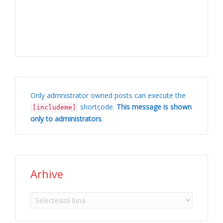
Only admnistrator owned posts can execute the
shortcode.
This message is shown
[includeme]
only to administrators
.
Arhive
Arhive