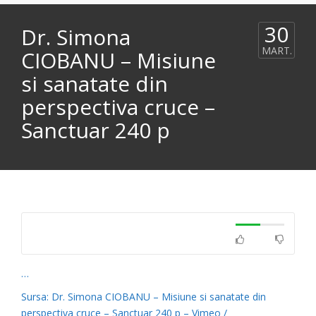
30
Dr. Simona
MART.
CIOBANU – Misiune
si sanatate din
perspectiva cruce –
Sanctuar 240 p
…
Sursa: Dr. Simona CIOBANU – Misiune si sanatate din
perspectiva cruce – Sanctuar 240 p – Vimeo /