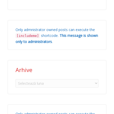
Only admnistrator owned posts can execute the
shortcode.
This message is shown
[includeme]
only to administrators
.
Arhive
Arhive
Only admnistrator owned posts can execute the