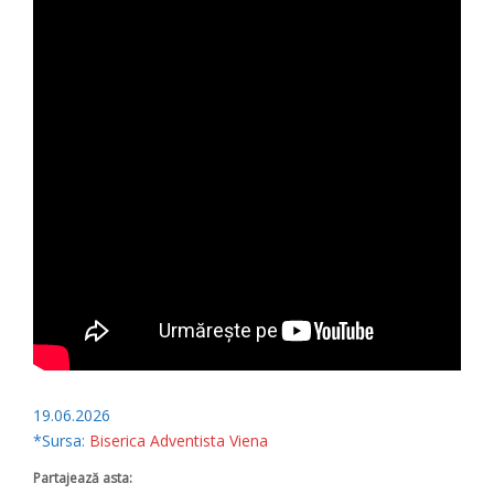
19.06.2026
*Sursa:
Biserica Adventista Viena
Partajează asta: