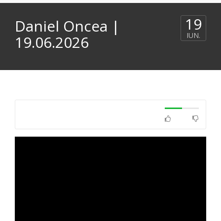
19
Daniel Oncea |
IUN.
19.06.2026