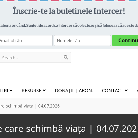
TIRI
RESURSE
DONAȚII | ABON.
CONTACT
are schimbă viața | 04.07.2026
e care schimbă viața | 04.07.202