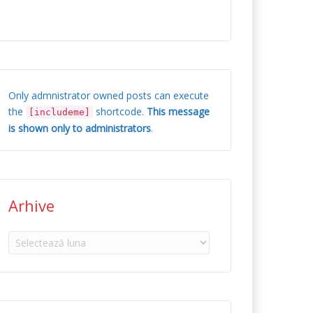
Only admnistrator owned posts can execute
the
shortcode.
This message
[includeme]
is shown only to administrators
.
Arhive
Arhive