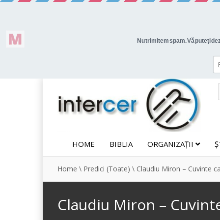
HOME
BIBLIA
ORGANIZAȚII
Ș
Home
\
Predici (Toate)
\
Claudiu Miron – Cuvinte c
Claudiu Miron – Cuvint