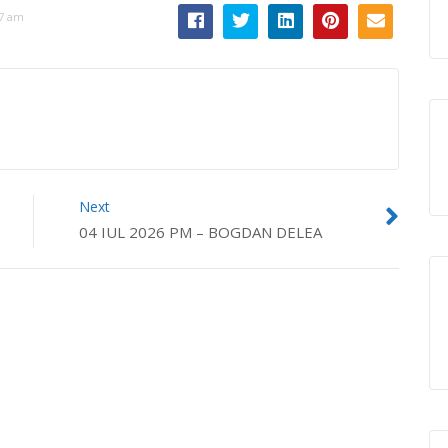
47 am
Next
04 IUL 2026 PM – BOGDAN DELEA