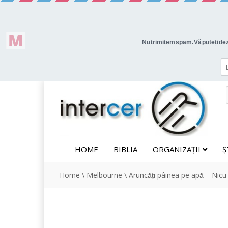
HOME
BIBLIA
ORGANIZAȚII
Ș
Home
\
Melbourne
\
Aruncăți pâinea pe apă – Ni