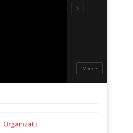
More
Organizatii