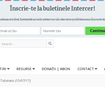
TIRI
RESURSE
DONAȚII | ABON.
CONTACT
cu Tutunaru (15/07/17)