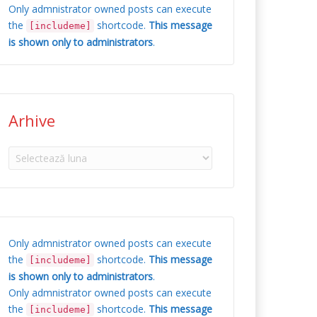
Only admnistrator owned posts can execute
the
shortcode.
This message
[includeme]
is shown only to administrators
.
Arhive
Arhive
Only admnistrator owned posts can execute
the
shortcode.
This message
[includeme]
is shown only to administrators
.
Only admnistrator owned posts can execute
the
shortcode.
This message
[includeme]