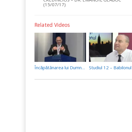
(15/07/17)
Related Videos
Încăpătânarea lui Dumnezeu – Pr. Paul Boeru (11/03/17)