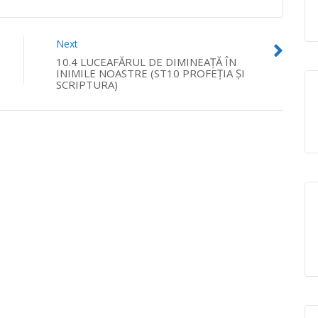
Next
10.4 LUCEAFĂRUL DE DIMINEAŢĂ ÎN
INIMILE NOASTRE (ST10 PROFEŢIA ŞI
SCRIPTURA)