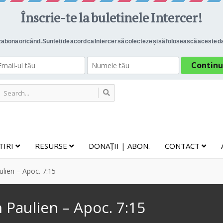
TIRI
RESURSE
DONAȚII | ABON.
CONTACT
lien – Apoc. 7:15
 Paulien – Apoc. 7:15