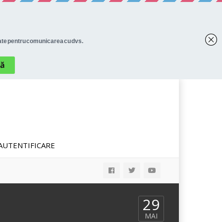
AUTENTIFICARE
29
MAI