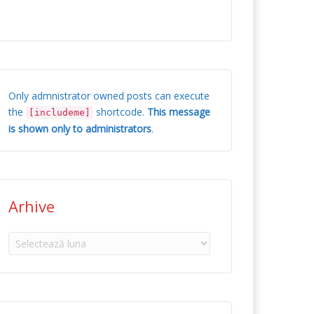
Only admnistrator owned posts can execute
the
shortcode.
This message
[includeme]
is shown only to administrators
.
Arhive
Arhive