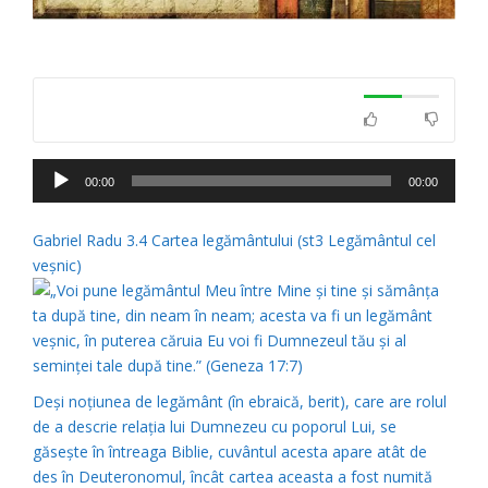
Player
00:00
00:00
audio
Gabriel Radu 3.4 Cartea legământului (st3 Legământul cel
veşnic)
Deşi noţiunea de legământ (în ebraică, berit), care are rolul
de a descrie relaţia lui Dumnezeu cu poporul Lui, se
găseşte în întreaga Biblie, cuvântul acesta apare atât de
des în Deuteronomul, încât cartea aceasta a fost numită