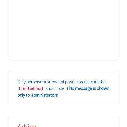
Only admnistrator owned posts can execute the
shortcode.
This message is shown
[includeme]
only to administrators
.
Arhive