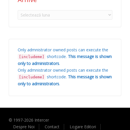
Arhive
Only admnistrator owned posts can execute the
shortcode.
This message is shown
[includeme]
only to administrators
.
Only admnistrator owned posts can execute the
shortcode.
This message is shown
[includeme]
only to administrators
.
© 1997-
2026
Intercer
Despre Noi
Contact
Logare Editori