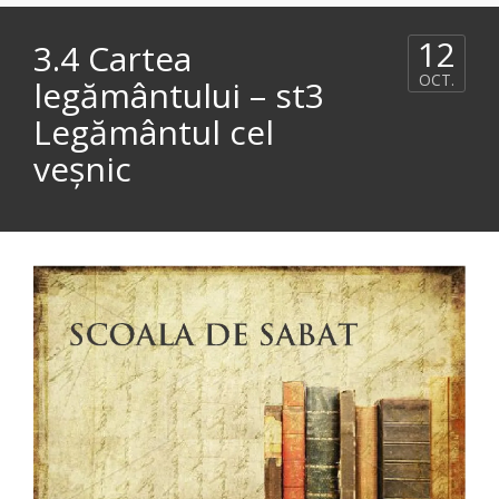
12
3.4 Cartea
OCT.
legământului – st3
Legământul cel
veşnic