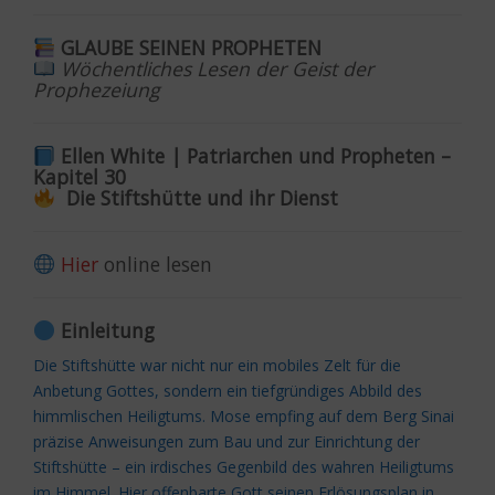
GLAUBE SEINEN PROPHETEN
Wöchentliches Lesen der Geist der
Prophezeiung
Ellen White | Patriarchen und Propheten –
Kapitel 30
Die Stiftshütte und ihr Dienst
Hier
online lesen
Einleitung
Die Stiftshütte war nicht nur ein mobiles Zelt für die
Anbetung Gottes, sondern ein tiefgründiges Abbild des
himmlischen Heiligtums. Mose empfing auf dem Berg Sinai
präzise Anweisungen zum Bau und zur Einrichtung der
Stiftshütte – ein irdisches Gegenbild des wahren Heiligtums
im Himmel. Hier offenbarte Gott seinen Erlösungsplan in