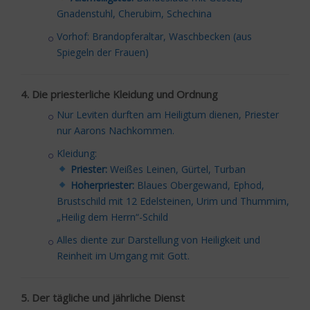
Gnadenstuhl, Cherubim, Schechina
Vorhof: Brandopferaltar, Waschbecken (aus
Spiegeln der Frauen)
4. Die priesterliche Kleidung und Ordnung
Nur Leviten durften am Heiligtum dienen, Priester
nur Aarons Nachkommen.
Kleidung:
Priester:
Weißes Leinen, Gürtel, Turban
Hoherpriester:
Blaues Obergewand, Ephod,
Brustschild mit 12 Edelsteinen, Urim und Thummim,
„Heilig dem Herrn“-Schild
Alles diente zur Darstellung von Heiligkeit und
Reinheit im Umgang mit Gott.
5. Der tägliche und jährliche Dienst