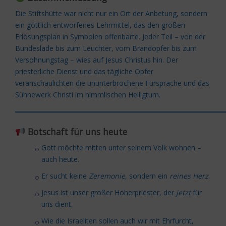
Die Stiftshütte war nicht nur ein Ort der Anbetung, sondern
ein göttlich entworfenes Lehrmittel, das den großen
Erlösungsplan in Symbolen offenbarte. Jeder Teil – von der
Bundeslade bis zum Leuchter, vom Brandopfer bis zum
Versöhnungstag – wies auf Jesus Christus hin. Der
priesterliche Dienst und das tägliche Opfer
veranschaulichten die ununterbrochene Fürsprache und das
Sühnewerk Christi im himmlischen Heiligtum.
═════════════════════════════════════════
Botschaft für uns heute
Gott möchte mitten unter seinem Volk wohnen –
auch heute.
Er sucht keine
Zeremonie
, sondern ein
reines Herz
.
Jesus ist unser großer Hoherpriester, der
jetzt
für
uns dient.
Wie die Israeliten sollen auch wir mit Ehrfurcht,