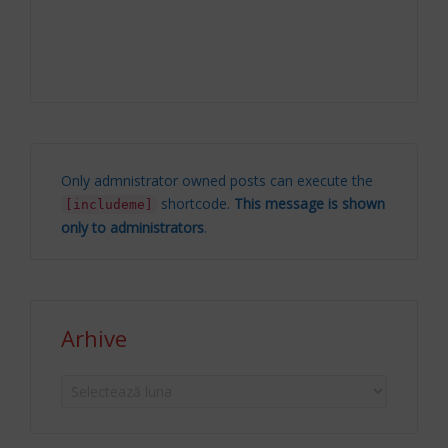
Only admnistrator owned posts can execute the
shortcode.
This message is shown
[includeme]
only to administrators
.
Arhive
Arhive