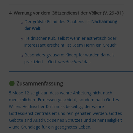
4. Warnung vor dem Götzendienst der Völker (V. 29–31)
Der größte Feind des Glaubens ist
Nachahmung
der Welt
.
Heidnischer Kult, selbst wenn er ästhetisch oder
interessant erscheint, ist „dem Herrn ein Greuel“.
Besonders grausam: Kindopfer wurden damals
praktiziert – Gott
verabscheut
das.
═════════════════════════════════════════
Zusammenfassung
5.Mose 12 zeigt klar, dass wahre Anbetung nicht nach
menschlichem Ermessen geschieht, sondern nach Gottes
Willen. Heidnischer Kult muss beseitigt, der wahre
Gottesdienst zentralisiert und rein gehalten werden. Gottes
Gebote sind Ausdruck seines Schutzes und seiner Heiligkeit
– und Grundlage für ein gesegnetes Leben.