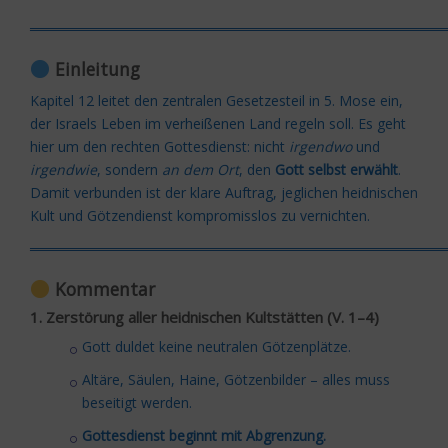
═════════════════════════════════════════
Einleitung
Kapitel 12 leitet den zentralen Gesetzesteil in 5. Mose ein,
der Israels Leben im verheißenen Land regeln soll. Es geht
hier um den rechten Gottesdienst: nicht
irgendwo
und
irgendwie
, sondern
an dem Ort
, den
Gott selbst erwählt
.
Damit verbunden ist der klare Auftrag, jeglichen heidnischen
Kult und Götzendienst kompromisslos zu vernichten.
═════════════════════════════════════════
Kommentar
1. Zerstörung aller heidnischen Kultstätten (V. 1–4)
Gott duldet keine neutralen Götzenplätze.
Altäre, Säulen, Haine, Götzenbilder – alles muss
beseitigt werden.
Gottesdienst beginnt mit Abgrenzung.