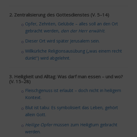
2. Zentralisierung des Gottesdienstes (V. 5–14)
Opfer, Zehnten, Gelübde – alles soll an den Ort
gebracht werden,
den der Herr erwählt
.
Dieser Ort wird später Jerusalem sein.
Willkürliche Religionsausübung („was einem recht
dünkt“) wird abgelehnt.
3. Heiligkeit und Alltag: Was darf man essen – und wo?
(V. 15–28)
Fleischgenuss ist erlaubt – doch nicht in heiligem
Kontext.
Blut ist tabu: Es symbolisiert das Leben, gehört
allein Gott.
Heilige Opfer
müssen zum Heiligtum gebracht
werden.