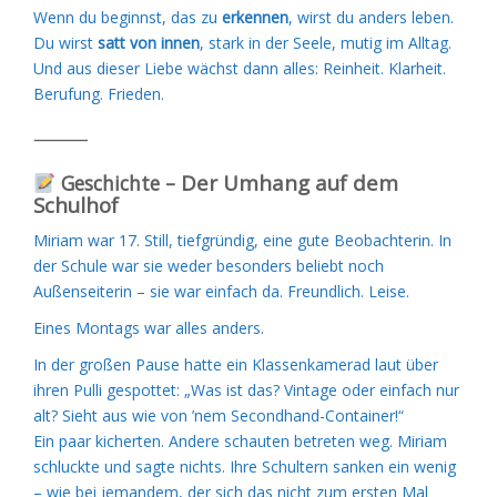
Wenn du beginnst, das zu
erkennen
, wirst du anders leben.
Du wirst
satt von innen
, stark in der Seele, mutig im Alltag.
Und aus dieser Liebe wächst dann alles: Reinheit. Klarheit.
Berufung. Frieden.
⸻
Der Umhang auf dem
Geschichte –
Schulhof
Miriam war 17. Still, tiefgründig, eine gute Beobachterin. In
der Schule war sie weder besonders beliebt noch
Außenseiterin – sie war einfach da. Freundlich. Leise.
Eines Montags war alles anders.
In der großen Pause hatte ein Klassenkamerad laut über
ihren Pulli gespottet: „Was ist das? Vintage oder einfach nur
alt? Sieht aus wie von ’nem Secondhand-Container!“
Ein paar kicherten. Andere schauten betreten weg. Miriam
schluckte und sagte nichts. Ihre Schultern sanken ein wenig
– wie bei jemandem, der sich das nicht zum ersten Mal