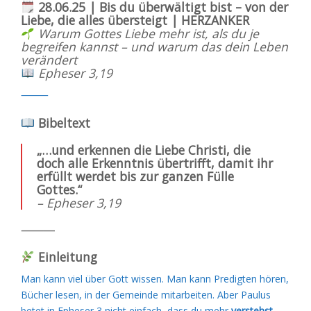
28.06.25 | Bis du überwältigt bist – von der
Liebe, die alles übersteigt | HERZANKER
Warum Gottes Liebe mehr ist, als du je
begreifen kannst – und warum das dein Leben
verändert
Epheser 3,19
⸻
Bibeltext
„…und erkennen die Liebe Christi, die
doch alle Erkenntnis übertrifft, damit ihr
erfüllt werdet bis zur ganzen Fülle
Gottes.“
– Epheser 3,19
⸻
Einleitung
Man kann viel über Gott wissen. Man kann Predigten hören,
Bücher lesen, in der Gemeinde mitarbeiten. Aber Paulus
betet in Epheser 3 nicht einfach, dass du mehr
verstehst
–