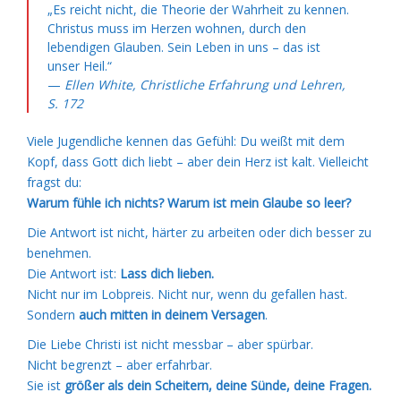
„Es reicht nicht, die Theorie der Wahrheit zu kennen.
Christus muss im Herzen wohnen, durch den
lebendigen Glauben. Sein Leben in uns – das ist
unser Heil.“
—
Ellen White, Christliche Erfahrung und Lehren,
S. 172
Viele Jugendliche kennen das Gefühl: Du weißt mit dem
Kopf, dass Gott dich liebt – aber dein Herz ist kalt. Vielleicht
fragst du:
Warum fühle ich nichts? Warum ist mein Glaube so leer?
Die Antwort ist nicht, härter zu arbeiten oder dich besser zu
benehmen.
Die Antwort ist:
Lass dich lieben.
Nicht nur im Lobpreis. Nicht nur, wenn du gefallen hast.
Sondern
auch mitten in deinem Versagen
.
Die Liebe Christi ist nicht messbar – aber spürbar.
Nicht begrenzt – aber erfahrbar.
Sie ist
größer als dein Scheitern, deine Sünde, deine Fragen.