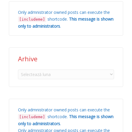
Only admnistrator owned posts can execute the
shortcode.
This message is shown
[includeme]
only to administrators
.
Arhive
Arhive
Only admnistrator owned posts can execute the
shortcode.
This message is shown
[includeme]
only to administrators
.
Only admnistrator owned posts can execute the