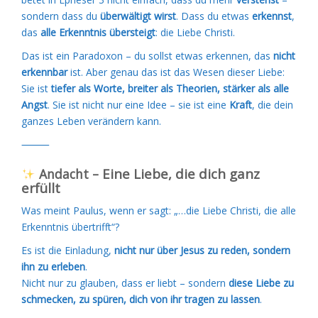
sondern dass du
überwältigt wirst
. Dass du etwas
erkennst
,
das
alle Erkenntnis übersteigt
: die Liebe Christi.
Das ist ein Paradoxon – du sollst etwas erkennen, das
nicht
erkennbar
ist. Aber genau das ist das Wesen dieser Liebe:
Sie ist
tiefer als Worte, breiter als Theorien, stärker als alle
Angst
. Sie ist nicht nur eine Idee – sie ist eine
Kraft
, die dein
ganzes Leben verändern kann.
⸻
Eine Liebe, die dich ganz
Andacht –
erfüllt
Was meint Paulus, wenn er sagt: „…die Liebe Christi, die alle
Erkenntnis übertrifft“?
Es ist die Einladung,
nicht nur über Jesus zu reden, sondern
ihn zu erleben
.
Nicht nur zu glauben, dass er liebt – sondern
diese Liebe zu
schmecken, zu spüren, dich von ihr tragen zu lassen
.