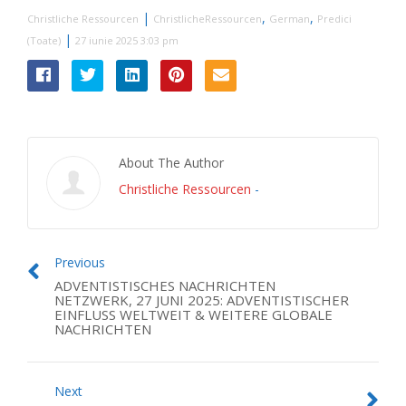
|
,
,
Christliche Ressourcen
ChristlicheRessourcen
German
Predici
|
(Toate)
27 iunie 2025 3:03 pm
About The Author
Christliche Ressourcen
-
Previous
ADVENTISTISCHES NACHRICHTEN
NETZWERK, 27 JUNI 2025: ADVENTISTISCHER
EINFLUSS WELTWEIT & WEITERE GLOBALE
NACHRICHTEN
Next