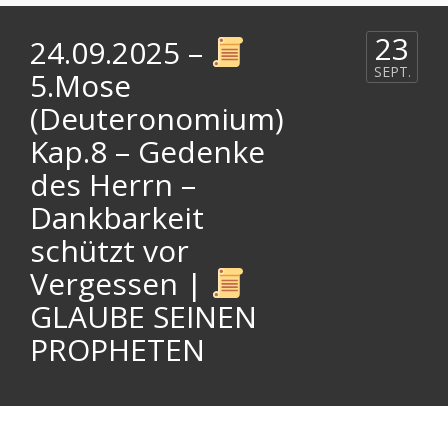
23
24.09.2025 –
SEPT.
5.Mose
(Deuteronomium)
Kap.8 – Gedenke
des Herrn –
Dankbarkeit
schützt vor
Vergessen |
GLAUBE SEINEN
PROPHETEN