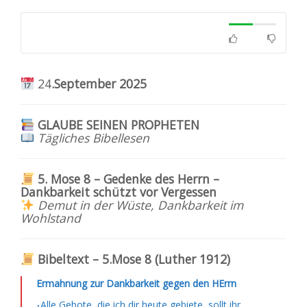
24
.September 2025
GLAUBE SEINEN PROPHETEN
Tägliches Bibellesen
5. Mose 8 – Gedenke des Herrn –
Dankbarkeit schützt vor Vergessen
Demut in der Wüste, Dankbarkeit im
Wohlstand
Bibeltext – 5.Mose 8 (Luther 1912)
Ermahnung zur Dankbarkeit gegen den HErrn
Alle Gebote, die ich dir heute gebiete, sollt ihr