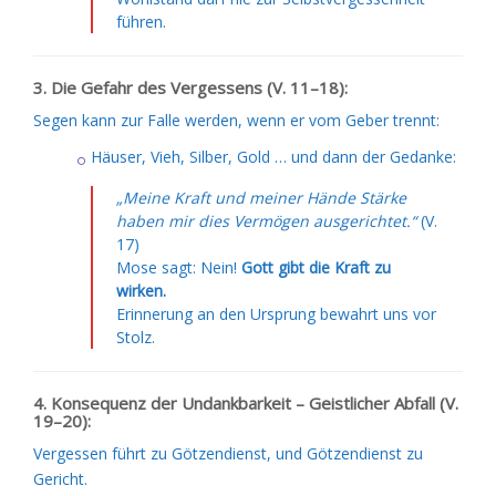
führen.
3. Die Gefahr des Vergessens (V. 11–18):
Segen kann zur Falle werden, wenn er vom Geber trennt:
Häuser, Vieh, Silber, Gold … und dann der Gedanke:
„Meine Kraft und meiner Hände Stärke
haben mir dies Vermögen ausgerichtet.“
(V.
17)
Mose sagt: Nein!
Gott gibt die Kraft zu
wirken.
Erinnerung an den Ursprung bewahrt uns vor
Stolz.
4. Konsequenz der Undankbarkeit – Geistlicher Abfall (V.
19–20):
Vergessen führt zu Götzendienst, und Götzendienst zu
Gericht.