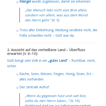
Mangel
wurde zugelassen, damit sie erkennen:
„Der Mensch lebt nicht vom Brot allein,
sondern von allem, was aus dem Mund
des Herrn geht.“
(V. 3)
Trotz aller Entbehrung: Kleidung veraltete nicht, die
Füße schwollen nicht – Gott war da.
2. Aussicht auf das verheißene Land – Überfluss
erwartet (V. 6–10):
Gott bringt sein Volk in ein
„gutes Land“
– fruchtbar, reich,
sicher.
Bäche, Seen, Weizen, Feigen, Honig, Eisen, Erz –
alles vorhanden.
Der zentrale Aufruf:
„Wenn du gegessen hast und satt bist,
sollst du den Herrn loben…“
(V. 10)
Wohlstand darf nie zur Selbstvergessenheit