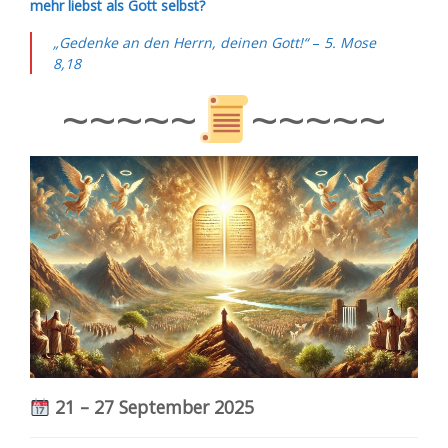
mehr liebst als Gott selbst?
„Gedenke an den Herrn, deinen Gott!“
–
5. Mose
8,18
~~~~~
~~~~~
21 – 27 September 2025