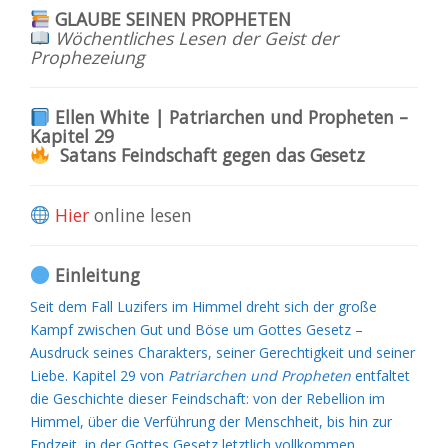
GLAUBE SEINEN PROPHETEN
Wöchentliches Lesen der Geist der
Prophezeiung
Ellen White | Patriarchen und Propheten –
Kapitel 29
Satans Feindschaft gegen das Gesetz
Hier
online lesen
Einleitung
Seit dem Fall Luzifers im Himmel dreht sich der große
Kampf zwischen Gut und Böse um Gottes Gesetz –
Ausdruck seines Charakters, seiner Gerechtigkeit und seiner
Liebe. Kapitel 29 von
Patriarchen und Propheten
entfaltet
die Geschichte dieser Feindschaft: von der Rebellion im
Himmel, über die Verführung der Menschheit, bis hin zur
Endzeit, in der Gottes Gesetz letztlich vollkommen