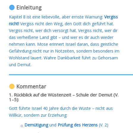
Einleitung
Kapitel 8 ist eine liebevolle, aber ernste Warnung:
Vergiss
nicht!
Vergiss nicht den Weg, den Gott dich geführt hat.
Vergiss nicht, wer dich versorgt hat. Vergiss nicht, wer dir
das verheißene Land gibt – und wer es dir auch wieder
nehmen kann. Mose erinnert Israel daran, dass geistliche
Gefährdung nicht nur in Notzeiten, sondern besonders im
Wohlstand lauert. Wahre Dankbarkeit führt zu Gehorsam
und Demut.
═════════════════════════════════════════
Kommentar
1. Rückblick auf die Wüstenzeit – Schule der Demut (V.
1–5):
Gott führte Israel 40 Jahre durch die Wüste – nicht aus
Willkür, sondern zur Erziehung:
Demütigung
und
Prüfung des Herzens
(V. 2)