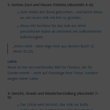
3. Gottes Zorn und Moses Fürbitte (Abschnitt 4–6):
Gott erklärt den Bund gebrochen – und bietet Mose
an, ein neues Volk mit ihm zu gründen.
Mose tritt furchtlos für das Volk ein, lehnt
persönlichen Ruhm ab und betet mit vollkommener
Selbstlosigkeit:
„Wenn nicht – dann tilge mich aus deinem Buch“ (2.
Mose 32,32).
Lehre:
Mose ist hier ein machtvolles Bild für Christus, der für
Sünder eintritt – nicht auf Grundlage ihrer Treue, sondern
wegen seiner Liebe.
4. Gericht, Gnade und Wiederherstellung (Abschnitt 7–
9):
Der Götze wird zerstört, das Volk zur Buße