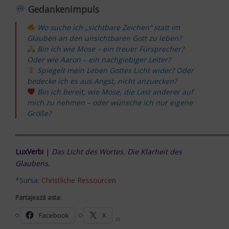
Gedankenimpuls
Wo suche ich „sichtbare Zeichen“ statt im
Glauben an den unsichtbaren Gott zu leben?
Bin ich wie Mose – ein treuer Fürsprecher?
Oder wie Aaron – ein nachgiebiger Leiter?
Spiegelt mein Leben Gottes Licht wider? Oder
bedecke ich es aus Angst, nicht anzuecken?
Bin ich bereit, wie Mose, die Last anderer auf
mich zu nehmen – oder wünsche ich nur eigene
Größe?
═════════════════════════════════════════
LuxVerbi
|
Das Licht des Wortes. Die Klarheit des
Glaubens.
*Sursa:
Christliche Ressourcen
Partajează asta:
Facebook
X