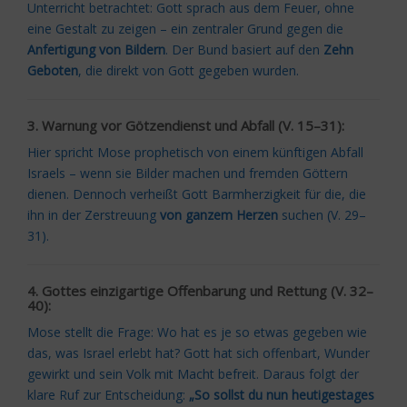
Unterricht betrachtet: Gott sprach aus dem Feuer, ohne
eine Gestalt zu zeigen – ein zentraler Grund gegen die
Anfertigung von Bildern
. Der Bund basiert auf den
Zehn
Geboten
, die direkt von Gott gegeben wurden.
3. Warnung vor Götzendienst und Abfall (V. 15–31):
Hier spricht Mose prophetisch von einem künftigen Abfall
Israels – wenn sie Bilder machen und fremden Göttern
dienen. Dennoch verheißt Gott Barmherzigkeit für die, die
ihn in der Zerstreuung
von ganzem Herzen
suchen (V. 29–
31).
4. Gottes einzigartige Offenbarung und Rettung (V. 32–
40):
Mose stellt die Frage: Wo hat es je so etwas gegeben wie
das, was Israel erlebt hat? Gott hat sich offenbart, Wunder
gewirkt und sein Volk mit Macht befreit. Daraus folgt der
klare Ruf zur Entscheidung:
„So sollst du nun heutigestages