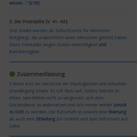
wissen…“ (V.39)
5. Die Freistädte (V. 41–43):
Drei Städte werden als Zufluchtsorte für Menschen
festgelegt, die unabsichtlich einen Menschen getötet haben.
Diese Freistädte zeigen Gottes Gerechtigkeit
und
Barmherzigkeit.
═════════════════════════════════════════
Zusammenfassung
5.Mose 4 ist ein Herzstück der theologischen und ethischen
Grundlegung Israels. Es ruft dazu auf, Gottes Gebote zu
ehren, sein Wirken nicht zu vergessen, sich dem
Götzendienst zu widersetzen und sich immer wieder
zurück
zu Gott
zu wenden. Die Botschaft ist sowohl eine
Warnung
als auch eine
Einladung
zur Umkehr und zum Gehorsam aus
Liebe.
═════════════════════════════════════════