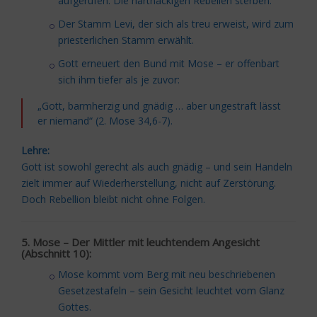
aufgerufen. Die hartnäckigen Rebellen sterben.
Der Stamm Levi, der sich als treu erweist, wird zum
priesterlichen Stamm erwählt.
Gott erneuert den Bund mit Mose – er offenbart
sich ihm tiefer als je zuvor:
„Gott, barmherzig und gnädig … aber ungestraft lässt
er niemand“ (2. Mose 34,6-7).
Lehre:
Gott ist sowohl gerecht als auch gnädig – und sein Handeln
zielt immer auf Wiederherstellung, nicht auf Zerstörung.
Doch Rebellion bleibt nicht ohne Folgen.
5. Mose – Der Mittler mit leuchtendem Angesicht
(Abschnitt 10):
Mose kommt vom Berg mit neu beschriebenen
Gesetzestafeln – sein Gesicht leuchtet vom Glanz
Gottes.