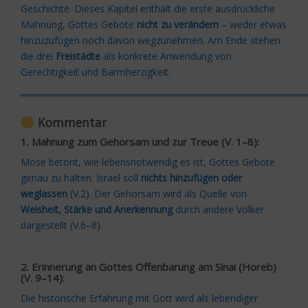
Geschichte. Dieses Kapitel enthält die erste ausdrückliche
Mahnung, Gottes Gebote
nicht zu verändern
– weder etwas
hinzuzufügen noch davon wegzunehmen. Am Ende stehen
die drei
Freistädte
als konkrete Anwendung von
Gerechtigkeit und Barmherzigkeit.
═════════════════════════════════════════
Kommentar
1. Mahnung zum Gehorsam und zur Treue (V. 1–8):
Mose betont, wie lebensnotwendig es ist, Gottes Gebote
genau zu halten. Israel soll
nichts hinzufügen oder
weglassen
(V.2). Der Gehorsam wird als Quelle von
Weisheit, Stärke und Anerkennung
durch andere Völker
dargestellt (V.6–8).
2. Erinnerung an Gottes Offenbarung am Sinai (Horeb)
(V. 9–14):
Die historische Erfahrung mit Gott wird als lebendiger