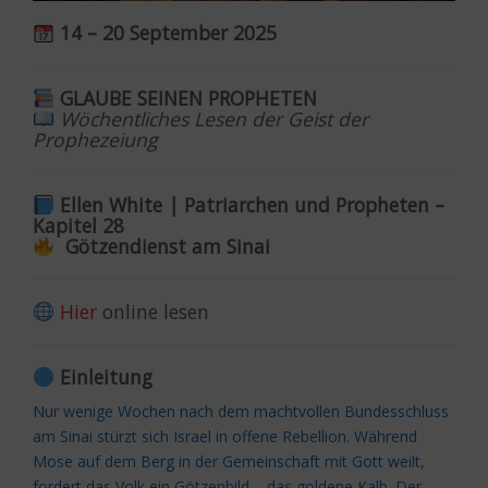
14 – 20 September 2025
GLAUBE SEINEN PROPHETEN
Wöchentliches Lesen der Geist der
Prophezeiung
Ellen White | Patriarchen und Propheten –
Kapitel 28
Götzendienst am Sinai
Hier
online lesen
Einleitung
Nur wenige Wochen nach dem machtvollen Bundesschluss
am Sinai stürzt sich Israel in offene Rebellion. Während
Mose auf dem Berg in der Gemeinschaft mit Gott weilt,
fordert das Volk ein Götzenbild – das goldene Kalb. Der