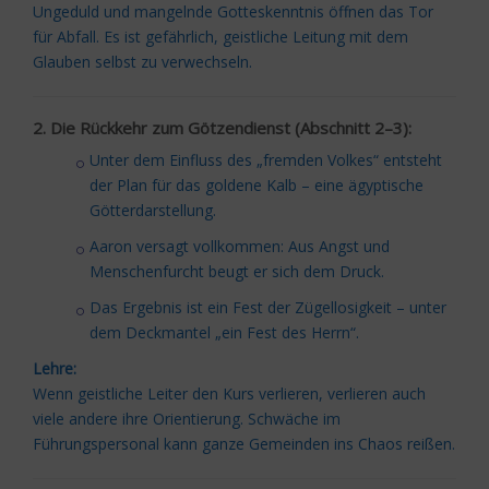
Ungeduld und mangelnde Gotteskenntnis öffnen das Tor
für Abfall. Es ist gefährlich, geistliche Leitung mit dem
Glauben selbst zu verwechseln.
2. Die Rückkehr zum Götzendienst (Abschnitt 2–3):
Unter dem Einfluss des „fremden Volkes“ entsteht
der Plan für das goldene Kalb – eine ägyptische
Götterdarstellung.
Aaron versagt vollkommen: Aus Angst und
Menschenfurcht beugt er sich dem Druck.
Das Ergebnis ist ein Fest der Zügellosigkeit – unter
dem Deckmantel „ein Fest des Herrn“.
Lehre:
Wenn geistliche Leiter den Kurs verlieren, verlieren auch
viele andere ihre Orientierung. Schwäche im
Führungspersonal kann ganze Gemeinden ins Chaos reißen.