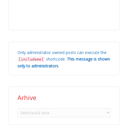
Only admnistrator owned posts can execute the
shortcode.
This message is shown
[includeme]
only to administrators
.
Arhive
Arhive