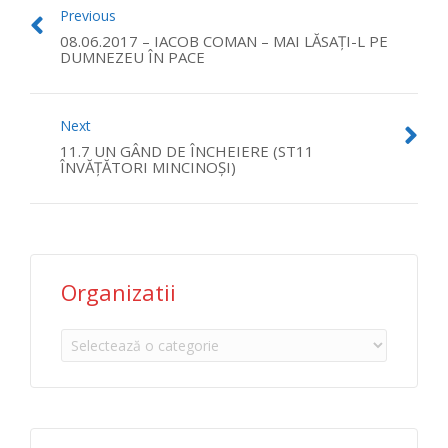
Previous
08.06.2017 – IACOB COMAN – MAI LĂSAȚI-L PE
DUMNEZEU ÎN PACE
Next
11.7 UN GÂND DE ÎNCHEIERE (ST11
ÎNVĂŢĂTORI MINCINOŞI)
Organizatii
Organizatii