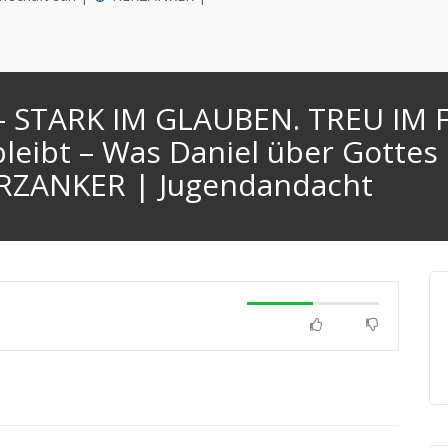
– STARK IM GLAUBEN. TREU IM 
bleibt – Was Daniel über Gottes
ZANKER | Jugendandacht