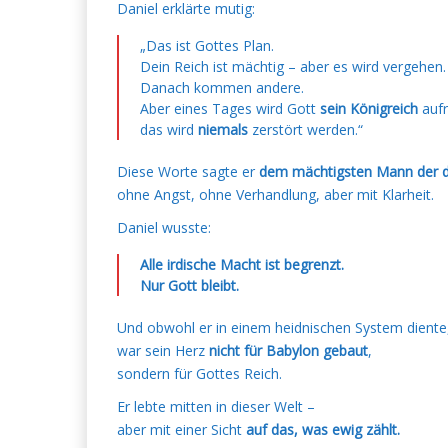
Daniel erklärte mutig:
„Das ist Gottes Plan.
Dein Reich ist mächtig – aber es wird vergehen.
Danach kommen andere.
Aber eines Tages wird Gott
sein Königreich
aufr
das wird
niemals
zerstört werden.“
Diese Worte sagte er
dem mächtigsten Mann der d
ohne Angst, ohne Verhandlung, aber mit Klarheit.
Daniel wusste:
Alle irdische Macht ist begrenzt.
Nur Gott bleibt.
Und obwohl er in einem heidnischen System diente
war sein Herz
nicht für Babylon gebaut
,
sondern für Gottes Reich.
Er lebte mitten in dieser Welt –
aber mit einer Sicht
auf das, was ewig zählt.