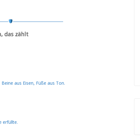
───
────────────────
, das zählt
, Beine aus Eisen, Füße aus Ton.
 erfüllte.