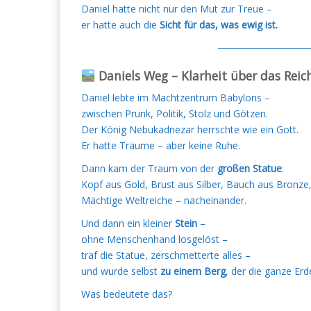
Daniel hatte nicht nur den Mut zur Treue –
er hatte auch die
Sicht für das, was ewig ist.
─────────────
Daniels Weg – Klarheit über das Reich
Daniel lebte im Machtzentrum Babylons –
zwischen Prunk, Politik, Stolz und Götzen.
Der König Nebukadnezar herrschte wie ein Gott.
Er hatte Träume – aber keine Ruhe.
Dann kam der Traum von der
großen Statue
:
Kopf aus Gold, Brust aus Silber, Bauch aus Bronze
Mächtige Weltreiche – nacheinander.
Und dann ein kleiner
Stein
–
ohne Menschenhand losgelöst –
traf die Statue, zerschmetterte alles –
und wurde selbst
zu einem Berg
, der die ganze Erde
Was bedeutete das?