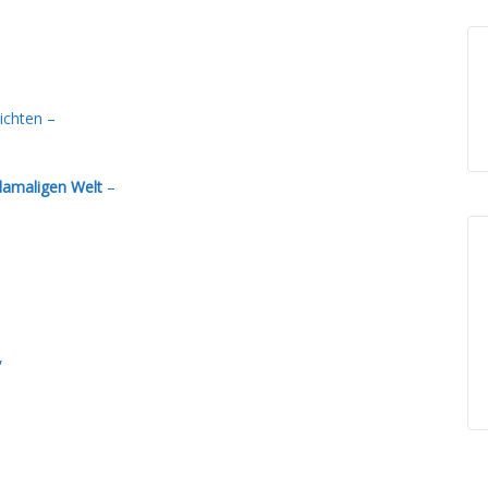
ichten –
amaligen Welt
–
,