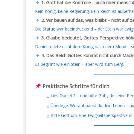
1. Gott hat die Kontrolle – auch über mensch
Kein König, keine Regierung, kein Reich ist außerha
2. Wir bauen auf das, was bleibt – nicht auf d
Die Statue war beeindruckend – der Stein war ewig
3. Glaube bedeutet, Gottes Perspektive höhe
Daniel redete nicht dem König nach dem Mund – so
4. Das Reich Gottes kommt nicht durch Mach
Es beginnt wie ein Stein – aber wird zum Berg.
─────────────
Praktische Schritte für dich
Lies Daniel 2 – und bitte Gott, dir seine Pe
Überlege: Worauf baust du dein Leben – auf
Bitte Gott um eine Ewigkeitsperspektive in
─────────────