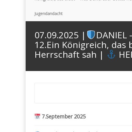
Jugendandacht
07.09.2025 |
DANIEL 
12.Ein Königreich, das 
Herrschaft sah |
HER
7.September 2025