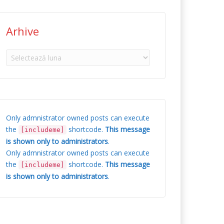
Arhive
Arhive
Only admnistrator owned posts can execute
the
shortcode.
This message
[includeme]
is shown only to administrators
.
Only admnistrator owned posts can execute
the
shortcode.
This message
[includeme]
is shown only to administrators
.