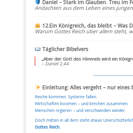
Daniel – Stark im Glauben. Treu im F
Andachten aus dem Leben eines junge
12.Ein Königreich, das bleibt – Was D
Warum Gottes Reich über allem steht,
Täglicher Bibelvers
„Aber der Gott des Himmels wird ein Königrei
– Daniel 2,44
─────────────
Einleitung: Alles vergeht – nur eines 
Reiche kommen. Systeme fallen.
Wirtschaften boomen – und brechen zusammen.
Menschen regieren – und verschwinden wieder.
Doch mitten in all dem steht etwas Unerschütterlic
Gottes Reich.