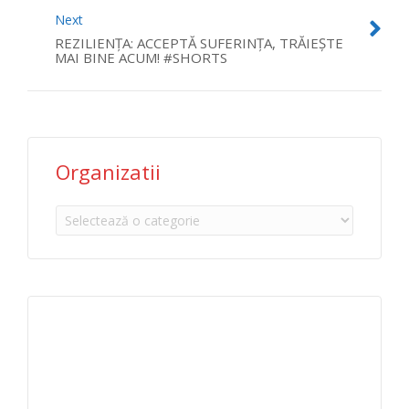
Next
REZILIENȚA: ACCEPTĂ SUFERINȚA, TRĂIEȘTE
MAI BINE ACUM! #SHORTS
Organizatii
Organizatii