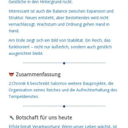
Geistliche in den Hintergrund rückt.
Interessant ist auch die Balance zwischen Expansion und
Struktur. Neues entsteht, aber Bestehendes wird nicht
vernachlässigt. Wachstum und Ordnung gehen Hand in
Hand.
Am Ende zeigt sich ein Bild von Stabilität. Ein Reich, das
funktioniert – nicht nur äußerlich, sondern auch geistlich
ausgerichtet bleibt.
⋯⋯⋯⋯⋯⋯⋯⋯⋯⋯◆⋯⋯⋯⋯⋯⋯⋯⋯⋯⋯
Zusammenfassung
2.Chronik 8 beschreibt Salomos weitere Bauprojekte, die
Organisation seines Reiches und die Aufrechterhaltung des
Tempeldienstes.
⋯⋯⋯⋯⋯⋯⋯⋯⋯⋯◆⋯⋯⋯⋯⋯⋯⋯⋯⋯⋯
Botschaft für uns heute
Erfolg bringt Verantwortung. Wenn unser Leben wächst, ist