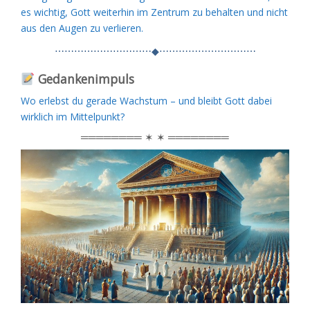
es wichtig, Gott weiterhin im Zentrum zu behalten und nicht
aus den Augen zu verlieren.
⋯⋯⋯⋯⋯⋯⋯⋯⋯⋯◆⋯⋯⋯⋯⋯⋯⋯⋯⋯⋯
Gedankenimpuls
Wo erlebst du gerade Wachstum – und bleibt Gott dabei
wirklich im Mittelpunkt?
════════ ✶ ✶ ════════