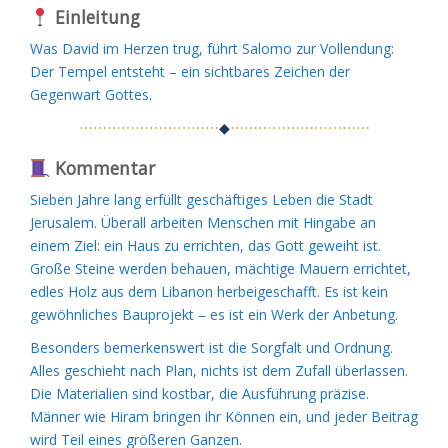
Einleitung
Was David im Herzen trug, führt Salomo zur Vollendung:
Der Tempel entsteht – ein sichtbares Zeichen der
Gegenwart Gottes.
⋯⋯⋯⋯⋯⋯⋯⋯⋯⋯
◆
⋯⋯⋯⋯⋯⋯⋯⋯⋯⋯
Kommentar
Sieben Jahre lang erfüllt geschäftiges Leben die Stadt
Jerusalem. Überall arbeiten Menschen mit Hingabe an
einem Ziel: ein Haus zu errichten, das Gott geweiht ist.
Große Steine werden behauen, mächtige Mauern errichtet,
edles Holz aus dem Libanon herbeigeschafft. Es ist kein
gewöhnliches Bauprojekt – es ist ein Werk der Anbetung.
Besonders bemerkenswert ist die Sorgfalt und Ordnung.
Alles geschieht nach Plan, nichts ist dem Zufall überlassen.
Die Materialien sind kostbar, die Ausführung präzise.
Männer wie Hiram bringen ihr Können ein, und jeder Beitrag
wird Teil eines größeren Ganzen.