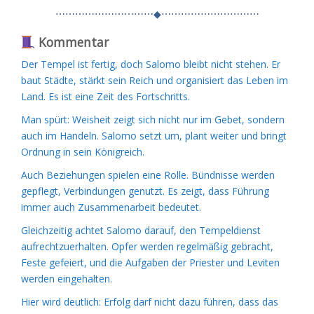
⋯⋯⋯⋯⋯⋯⋯⋯⋯⋯◆⋯⋯⋯⋯⋯⋯⋯⋯⋯⋯
Kommentar
Der Tempel ist fertig, doch Salomo bleibt nicht stehen. Er
baut Städte, stärkt sein Reich und organisiert das Leben im
Land. Es ist eine Zeit des Fortschritts.
Man spürt: Weisheit zeigt sich nicht nur im Gebet, sondern
auch im Handeln. Salomo setzt um, plant weiter und bringt
Ordnung in sein Königreich.
Auch Beziehungen spielen eine Rolle. Bündnisse werden
gepflegt, Verbindungen genutzt. Es zeigt, dass Führung
immer auch Zusammenarbeit bedeutet.
Gleichzeitig achtet Salomo darauf, den Tempeldienst
aufrechtzuerhalten. Opfer werden regelmäßig gebracht,
Feste gefeiert, und die Aufgaben der Priester und Leviten
werden eingehalten.
Hier wird deutlich: Erfolg darf nicht dazu führen, dass das