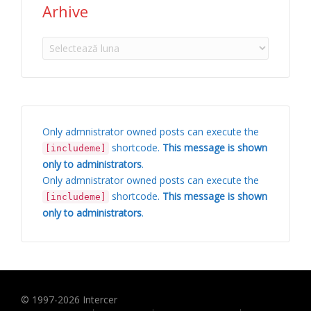
Arhive
Arhive
Only admnistrator owned posts can execute the
shortcode.
This message is shown
[includeme]
only to administrators
.
Only admnistrator owned posts can execute the
shortcode.
This message is shown
[includeme]
only to administrators
.
© 1997-
2026
Intercer