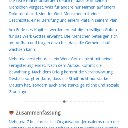
Die Liste macht außerdem deutlich, dass Gott keinen
Menschen vergisst. Was für andere nur Namen auf einem
Dokument sind, sind für Gott Menschen mit einer
Geschichte, einer Berufung und einem Platz in seinem Plan.
Am Ende des Kapitels werden erneut die freiwilligen Gaben
für das Werk Gottes erwähnt. Die Menschen beteiligen sich
am Aufbau und tragen dazu bei, dass die Gemeinschaft
wachsen kann.
Nehemia versteht, dass ein Werk Gottes nicht mit seiner
Fertigstellung endet. Nach dem Aufbau kommt die
Bewahrung. Nach dem Erfolg kommt die Verantwortung.
Deshalb sorgt er dafür, dass die Stadt nicht nur starke
Mauern hat, sondern auch eine starke geistliche und soziale
Grundlage.
⋯⋯⋯⋯⋯⋯⋯⋯⋯⋯◆⋯⋯⋯⋯⋯⋯⋯⋯⋯⋯
Zusammenfassung
Nehemia 7 beschreibt die Organisation Jerusalems nach der