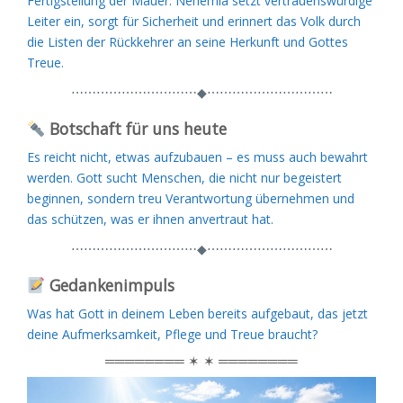
Fertigstellung der Mauer. Nehemia setzt vertrauenswürdige
Leiter ein, sorgt für Sicherheit und erinnert das Volk durch
die Listen der Rückkehrer an seine Herkunft und Gottes
Treue.
⋯⋯⋯⋯⋯⋯⋯⋯⋯⋯◆⋯⋯⋯⋯⋯⋯⋯⋯⋯⋯
Botschaft für uns heute
Es reicht nicht, etwas aufzubauen – es muss auch bewahrt
werden. Gott sucht Menschen, die nicht nur begeistert
beginnen, sondern treu Verantwortung übernehmen und
das schützen, was er ihnen anvertraut hat.
⋯⋯⋯⋯⋯⋯⋯⋯⋯⋯◆⋯⋯⋯⋯⋯⋯⋯⋯⋯⋯
Gedankenimpuls
Was hat Gott in deinem Leben bereits aufgebaut, das jetzt
deine Aufmerksamkeit, Pflege und Treue braucht?
════════ ✶ ✶ ════════