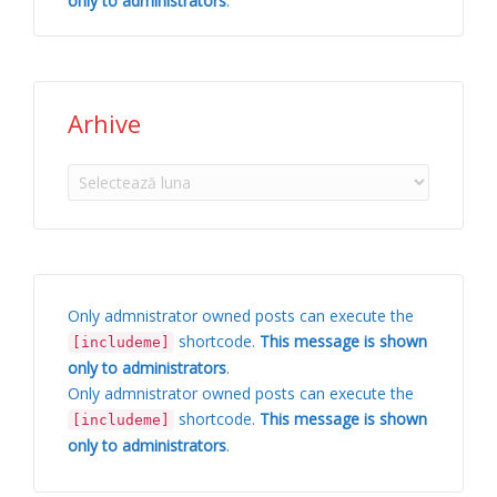
only to administrators
.
Arhive
Arhive
Only admnistrator owned posts can execute the
shortcode.
This message is shown
[includeme]
only to administrators
.
Only admnistrator owned posts can execute the
shortcode.
This message is shown
[includeme]
only to administrators
.