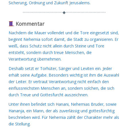
Sicherung, Ordnung und Zukunft Jerusalems.
⋯⋯⋯⋯⋯⋯⋯⋯⋯⋯◆⋯⋯⋯⋯⋯⋯⋯⋯⋯⋯
Kommentar
Nachdem die Mauer vollendet und die Tore eingesetzt sind,
beginnt Nehemia sofort damit, die Stadt zu organisieren. Er
weiß, dass Schutz nicht allein durch Steine und Tore
entsteht, sondern durch treue Menschen, die
Verantwortung übernehmen.
Deshalb setzt er Torhüter, Sänger und Leviten ein. Jeder
erhält seine Aufgabe. Besonders wichtig ist ihm die Auswahl
der Leiter. Er vertraut Verantwortung nicht einfach den
einflussreichsten Menschen an, sondern solchen, die sich
durch Treue und Gottesfurcht auszeichnen.
Unter ihnen befindet sich Hanani, Nehemias Bruder, sowie
Hananja, ein Mann, der als zuverlässig und gottesfürchtig
beschrieben wird. Für Nehemia zählt der Charakter mehr als
die Stellung.