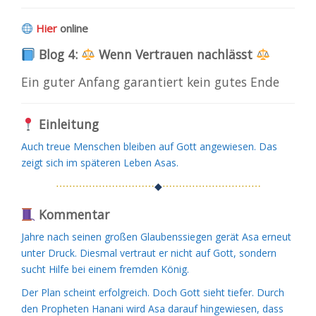
Hier
online
Blog 4:
Wenn Vertrauen nachlässt
Ein guter Anfang garantiert kein gutes Ende
Einleitung
Auch treue Menschen bleiben auf Gott angewiesen. Das
zeigt sich im späteren Leben Asas.
⋯⋯⋯⋯⋯⋯⋯⋯⋯⋯
◆
⋯⋯⋯⋯⋯⋯⋯⋯⋯⋯
Kommentar
Jahre nach seinen großen Glaubenssiegen gerät Asa erneut
unter Druck. Diesmal vertraut er nicht auf Gott, sondern
sucht Hilfe bei einem fremden König.
Der Plan scheint erfolgreich. Doch Gott sieht tiefer. Durch
den Propheten Hanani wird Asa darauf hingewiesen, dass