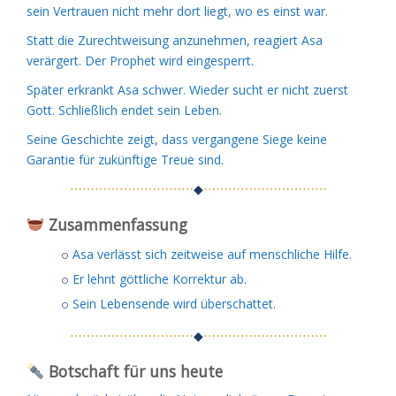
sein Vertrauen nicht mehr dort liegt, wo es einst war.
Statt die Zurechtweisung anzunehmen, reagiert Asa
verärgert. Der Prophet wird eingesperrt.
Später erkrankt Asa schwer. Wieder sucht er nicht zuerst
Gott. Schließlich endet sein Leben.
Seine Geschichte zeigt, dass vergangene Siege keine
Garantie für zukünftige Treue sind.
⋯⋯⋯⋯⋯⋯⋯⋯⋯⋯
◆
⋯⋯⋯⋯⋯⋯⋯⋯⋯⋯
Zusammenfassung
Asa verlässt sich zeitweise auf menschliche Hilfe.
Er lehnt göttliche Korrektur ab.
Sein Lebensende wird überschattet.
⋯⋯⋯⋯⋯⋯⋯⋯⋯⋯
◆
⋯⋯⋯⋯⋯⋯⋯⋯⋯⋯
Botschaft für uns heute