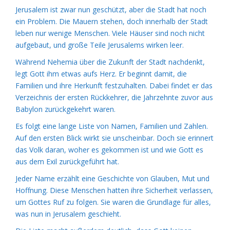
Jerusalem ist zwar nun geschützt, aber die Stadt hat noch
ein Problem. Die Mauern stehen, doch innerhalb der Stadt
leben nur wenige Menschen. Viele Häuser sind noch nicht
aufgebaut, und große Teile Jerusalems wirken leer.
Während Nehemia über die Zukunft der Stadt nachdenkt,
legt Gott ihm etwas aufs Herz. Er beginnt damit, die
Familien und ihre Herkunft festzuhalten. Dabei findet er das
Verzeichnis der ersten Rückkehrer, die Jahrzehnte zuvor aus
Babylon zurückgekehrt waren.
Es folgt eine lange Liste von Namen, Familien und Zahlen.
Auf den ersten Blick wirkt sie unscheinbar. Doch sie erinnert
das Volk daran, woher es gekommen ist und wie Gott es
aus dem Exil zurückgeführt hat.
Jeder Name erzählt eine Geschichte von Glauben, Mut und
Hoffnung. Diese Menschen hatten ihre Sicherheit verlassen,
um Gottes Ruf zu folgen. Sie waren die Grundlage für alles,
was nun in Jerusalem geschieht.