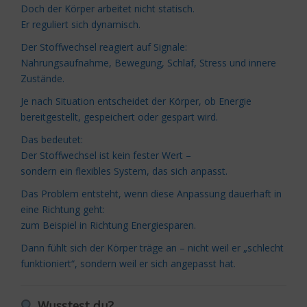
Doch der Körper arbeitet nicht statisch.
Er reguliert sich dynamisch.
Der Stoffwechsel reagiert auf Signale:
Nahrungsaufnahme, Bewegung, Schlaf, Stress und innere
Zustände.
Je nach Situation entscheidet der Körper, ob Energie
bereitgestellt, gespeichert oder gespart wird.
Das bedeutet:
Der Stoffwechsel ist kein fester Wert –
sondern ein flexibles System, das sich anpasst.
Das Problem entsteht, wenn diese Anpassung dauerhaft in
eine Richtung geht:
zum Beispiel in Richtung Energiesparen.
Dann fühlt sich der Körper träge an – nicht weil er „schlecht
funktioniert“, sondern weil er sich angepasst hat.
Wusstest du?