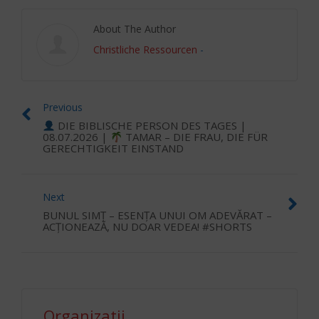
About The Author
Christliche Ressourcen
-
Previous
DIE BIBLISCHE PERSON DES TAGES |
08.07.2026 |
TAMAR – DIE FRAU, DIE FÜR
GERECHTIGKEIT EINSTAND
Next
BUNUL SIMȚ – ESENȚA UNUI OM ADEVĂRAT –
ACȚIONEAZĂ, NU DOAR VEDEA! #SHORTS
Organizatii