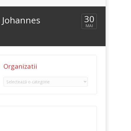
30
Johannes
MAI
Organizatii
Organizatii