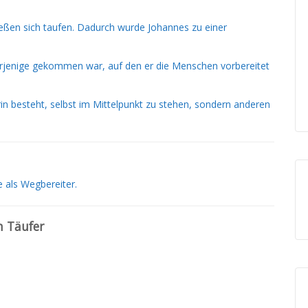
eßen sich taufen. Dadurch wurde Johannes zu einer
derjenige gekommen war, auf den er die Menschen vorbereitet
in besteht, selbst im Mittelpunkt zu stehen, sondern anderen
e als Wegbereiter.
n Täufer