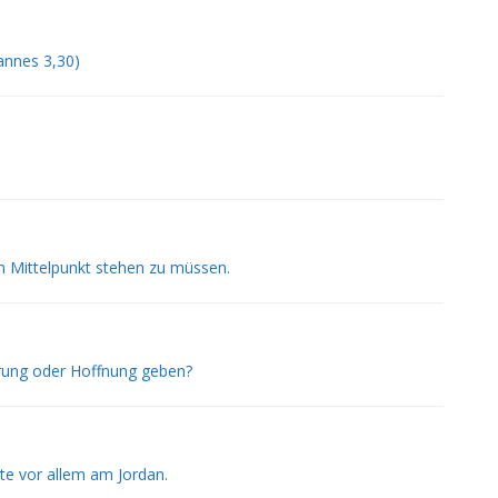
annes 3,30)
 Mittelpunkt stehen zu müssen.
rung oder Hoffnung geben?
gte vor allem am Jordan.