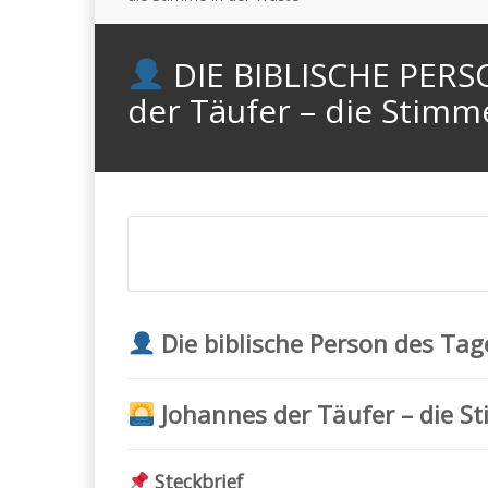
DIE BIBLISCHE PERS
der Täufer – die Stimm
Die biblische Person des Tag
Johannes der Täufer – die S
Steckbrief