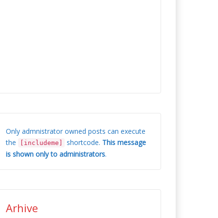
Only admnistrator owned posts can execute
the
shortcode.
This message
[includeme]
is shown only to administrators
.
Arhive