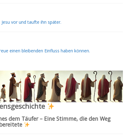
esu vor und taufte ihn später.
reue einen bleibenden Einfluss haben können.
ensgeschichte
nes dem Täufer – Eine Stimme, die den Weg
bereitete