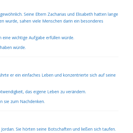
ewöhnlich. Seine Eltern Zacharias und Elisabeth hatten lange
oren wurde, sahen viele Menschen darin ein besonderes
 eine wichtige Aufgabe erfüllen würde.
 haben würde.
hrte er ein einfaches Leben und konzentrierte sich auf seine
otwendigkeit, das eigene Leben zu verändern.
ten sie zum Nachdenken.
dan. Sie hörten seine Botschaften und ließen sich taufen.