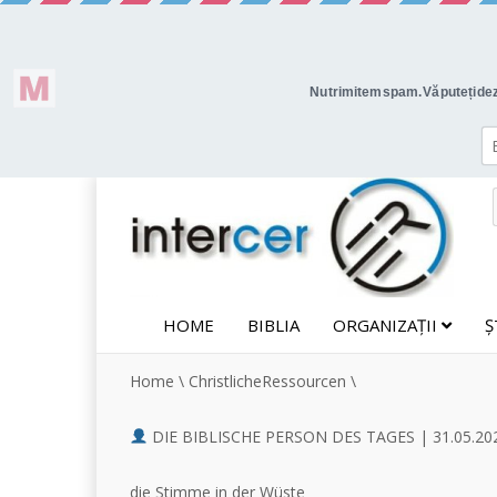
HOME
BIBLIA
ORGANIZAȚII
Ș
Home
\
ChristlicheRessourcen
\
DIE BIBLISCHE PERSON DES TAGES | 31.05.20
die Stimme in der Wüste