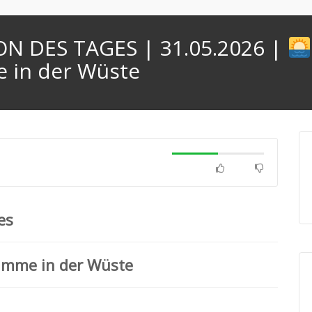
ON DES TAGES | 31.05.2026 |
e in der Wüste
es
timme in der Wüste