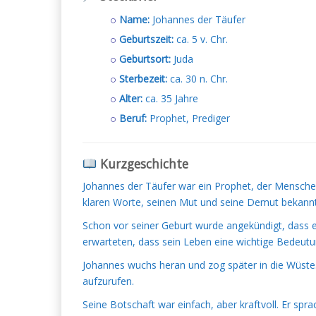
Name:
Johannes der Täufer
Geburtszeit:
ca. 5 v. Chr.
Geburtsort:
Juda
Sterbezeit:
ca. 30 n. Chr.
Alter:
ca. 35 Jahre
Beruf:
Prophet, Prediger
Kurzgeschichte
Johannes der Täufer war ein Prophet, der Mensche
klaren Worte, seinen Mut und seine Demut bekannt
Schon vor seiner Geburt wurde angekündigt, dass 
erwarteten, dass sein Leben eine wichtige Bedeut
Johannes wuchs heran und zog später in die Wüst
aufzurufen.
Seine Botschaft war einfach, aber kraftvoll. Er spr