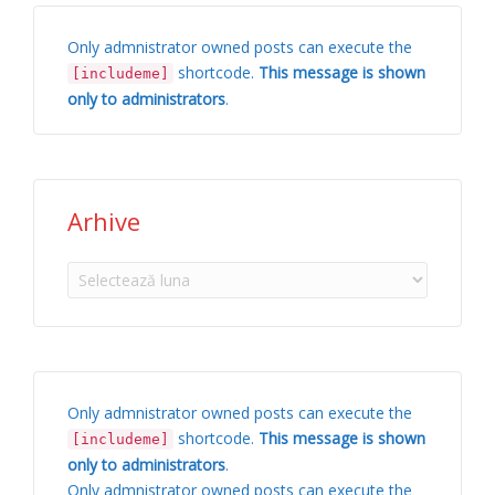
Only admnistrator owned posts can execute the
shortcode.
This message is shown
[includeme]
only to administrators
.
Arhive
Arhive
Only admnistrator owned posts can execute the
shortcode.
This message is shown
[includeme]
only to administrators
.
Only admnistrator owned posts can execute the