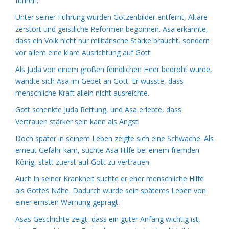
führen.
Unter seiner Führung wurden Götzenbilder entfernt, Altäre
zerstört und geistliche Reformen begonnen. Asa erkannte,
dass ein Volk nicht nur militärische Stärke braucht, sondern
vor allem eine klare Ausrichtung auf Gott.
Als Juda von einem großen feindlichen Heer bedroht wurde,
wandte sich Asa im Gebet an Gott. Er wusste, dass
menschliche Kraft allein nicht ausreichte.
Gott schenkte Juda Rettung, und Asa erlebte, dass
Vertrauen stärker sein kann als Angst.
Doch später in seinem Leben zeigte sich eine Schwäche. Als
erneut Gefahr kam, suchte Asa Hilfe bei einem fremden
König, statt zuerst auf Gott zu vertrauen.
Auch in seiner Krankheit suchte er eher menschliche Hilfe
als Gottes Nähe. Dadurch wurde sein späteres Leben von
einer ernsten Warnung geprägt.
Asas Geschichte zeigt, dass ein guter Anfang wichtig ist,