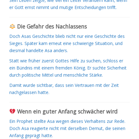
Sein Leben zeigte, wie viel ein Leiter verändern kann, wenn
er Gott ernst nimmt und mutige Entscheidungen trifft.
Die Gefahr des Nachlassens
Doch Asas Geschichte blieb nicht nur eine Geschichte des
Sieges. Später kam erneut eine schwierige Situation, und
diesmal handelte Asa anders.
Statt wie früher zuerst Gottes Hilfe zu suchen, schloss er
ein Bündnis mit einem fremden König. Er suchte Sicherheit
durch politische Mittel und menschliche Stärke.
Damit wurde sichtbar, dass sein Vertrauen mit der Zeit
nachgelassen hatte.
Wenn ein guter Anfang schwächer wird
Ein Prophet stellte Asa wegen dieses Verhaltens zur Rede.
Doch Asa reagierte nicht mit derselben Demut, die seinen
Anfang geprägt hatte.