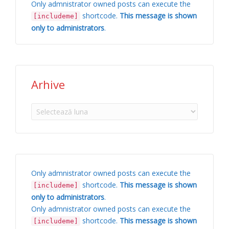
Only admnistrator owned posts can execute the
shortcode.
This message is shown
[includeme]
only to administrators
.
Arhive
Arhive
Only admnistrator owned posts can execute the
shortcode.
This message is shown
[includeme]
only to administrators
.
Only admnistrator owned posts can execute the
shortcode.
This message is shown
[includeme]