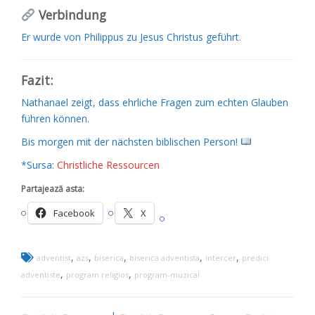
Verbindung
Er wurde von Philippus zu Jesus Christus geführt.
Fazit:
Nathanael zeigt, dass ehrliche Fragen zum echten Glauben
führen können.
Bis morgen mit der nächsten biblischen Person!
*Sursa:
Christliche Ressourcen
Partajează asta:
Facebook
X
,
,
,
,
,
adventist
azs
biserica
biserica adventista
intercer
predici
,
,
adventiste
program religios
program-muzical