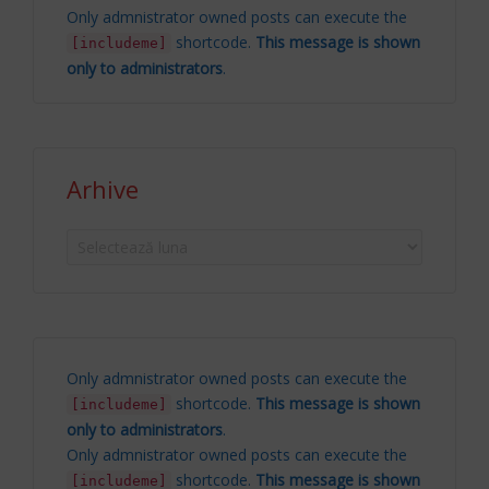
Only admnistrator owned posts can execute the
shortcode.
This message is shown
[includeme]
only to administrators
.
Arhive
Arhive
Only admnistrator owned posts can execute the
shortcode.
This message is shown
[includeme]
only to administrators
.
Only admnistrator owned posts can execute the
shortcode.
This message is shown
[includeme]