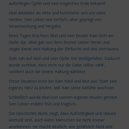
aufrichtiges Opfer und sein tragisches Ende bekannt.
Abel arbeitete als Hirte und kümmerte sich um seine
Herden. Sein Leben war einfach, aber geprägt von
Verantwortung und Hingabe.
Eines Tages brachten Abel und sein Bruder Kain Gott ein
Opfer dar. Abel gab von dem Besten seiner Herde und
zeigte damit eine Haltung der Ehrfurcht und des Vertrauens.
Gott sah auf Abel und sein Opfer mit Wohlgefallen. Dadurch
wurde sichtbar, dass nicht nur die Gabe selbst zählt,
sondern auch die innere Haltung dahinter.
Diese Situation löste bei Kain Neid und Wut aus. Statt sein
eigenes Herz zu prüfen, ließ Kain seine Gefühle wachsen.
Schließlich wurde Abel von seinem eigenen Bruder getötet.
Sein Leben endete früh und tragisch.
Die Geschichte Abels zeigt, dass Aufrichtigkeit und Glaube
wertvoll sind, auch wenn Menschen sie nicht immer
anerkennen. Sie macht deutlich, wie gefährlich Neid und