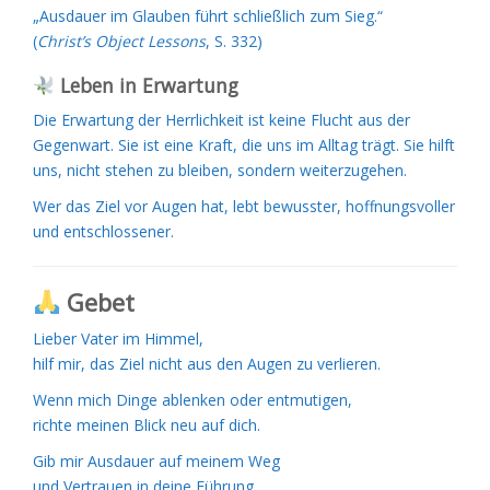
„Ausdauer im Glauben führt schließlich zum Sieg.“
(
Christ’s Object Lessons
, S. 332)
Leben in Erwartung
Die Erwartung der Herrlichkeit ist keine Flucht aus der
Gegenwart. Sie ist eine Kraft, die uns im Alltag trägt. Sie hilft
uns, nicht stehen zu bleiben, sondern weiterzugehen.
Wer das Ziel vor Augen hat, lebt bewusster, hoffnungsvoller
und entschlossener.
Gebet
Lieber Vater im Himmel,
hilf mir, das Ziel nicht aus den Augen zu verlieren.
Wenn mich Dinge ablenken oder entmutigen,
richte meinen Blick neu auf dich.
Gib mir Ausdauer auf meinem Weg
und Vertrauen in deine Führung.