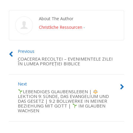
About The Author
Christliche Ressourcen
-
Previous
COACEREA RECOLTEI – EVENIMENTELE ZILEI
ÎN LUMEA PROFEȚIEI BIBLICE
Next
LEBENDIGES GLAUBENSLEBEN |
LEKTION 9: SÜNDE, DAS EVANGELIUM UND
DAS GESETZ | 9.2 BOLLWERKE IN MEINER
BEZIEHUNG MIT GOTT |
IM GLAUBEN
WACHSEN