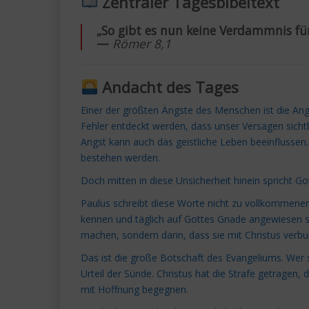
Zentraler Tagesbibeltext
„So gibt es nun keine Verdammnis für 
—
Römer 8,1
Andacht des Tages
Einer der größten Ängste des Menschen ist die Angs
Fehler entdeckt werden, dass unser Versagen sicht
Angst kann auch das geistliche Leben beeinflussen.
bestehen werden.
Doch mitten in diese Unsicherheit hinein spricht G
Paulus schreibt diese Worte nicht zu vollkommenen
kennen und täglich auf Gottes Gnade angewiesen sind.
machen, sondern darin, dass sie mit Christus verbu
Das ist die große Botschaft des Evangeliums. Wer 
Urteil der Sünde. Christus hat die Strafe getragen, 
mit Hoffnung begegnen.