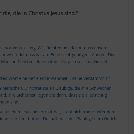
die, die in Christus Jesus sind.“
t vor Verurteilung. Wir fürchten uns davor, dass unsere
bar wird oder dass wir am Ende nicht genügen könnten. Diese
 Manche Christen leben mit der Sorge, ob sie im Gericht
ottes Wort eine befreiende Wahrheit: „Keine Verdammnis.“
 Menschen. Er richtet sie an Gläubige, die ihre Schwächen
 Ihre Sicherheit liegt nicht darin, dass sie alles richtig
nden sind.
sein Leben Jesus anvertraut hat, steht nicht mehr unter dem
die wir verdient hätten. Deshalb darf der Gläubige dem Gericht