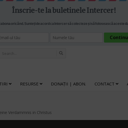
TIRI
RESURSE
DONAȚII | ABON.
CONTACT
ine Verdammnis in Christus