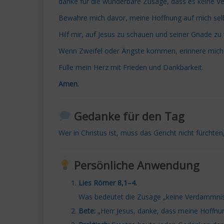
danke für die wunderbare Zusage, dass es keine Verd
Bewahre mich davor, meine Hoffnung auf mich selb
Hilf mir, auf Jesus zu schauen und seiner Gnade zu 
Wenn Zweifel oder Ängste kommen, erinnere mich da
Fülle mein Herz mit Frieden und Dankbarkeit.
Amen.
Gedanke für den Tag
Wer in Christus ist, muss das Gericht nicht fürchten, 
Persönliche Anwendung
Lies Römer 8,1–4.
Was bedeutet die Zusage „keine Verdammnis“
Bete:
„Herr Jesus, danke, dass meine Hoffnung a