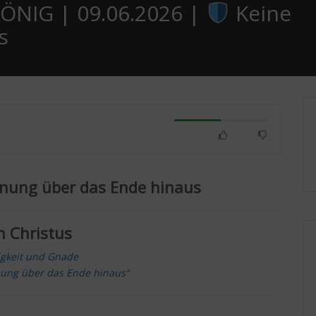
NIG | 09.06.2026 |
Keine
s
fnung über das Ende hinaus
n Christus
igkeit und Gnade
nung über das Ende hinaus“