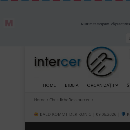
HOME
BIBLIA
ORGANIZAȚII
Ș
Home
\
ChristlicheRessourcen
\
BALD KOMMT DER KÖNIG | 09.06.2026 |
Ke