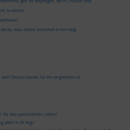
ammnis gibt für diejenigen, die in Christus sind.
st zu setzen.
vertrauen.
ran, dass meine Sicherheit in ihm liegt.
weil Christus bereits für ihn eingetreten ist.
 für dein persönliches Leben?
llein in dir liegt.“