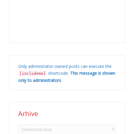
Only admnistrator owned posts can execute the
shortcode.
This message is shown
[includeme]
only to administrators
.
Arhive
Arhive