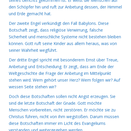
seines Gerichts gekommen ist. Er weist die Menschen auf
den Schöpfer hin und ruft zur Anbetung dessen, der Himmel
und Erde gemacht hat.
Der zweite Engel verkündigt den Fall Babylons. Diese
Botschaft zeigt, dass religiöse Verwirrung, falsche
Sicherheit und menschliche Systeme nicht bestehen bleiben
können. Gott ruft seine Kinder aus allem heraus, was von
seiner Wahrheit wegführt.
Der dritte Engel spricht mit besonderem Ernst über Treue,
Anbetung und Entscheidung. Er zeigt, dass am Ende der
Weltgeschichte die Frage der Anbetung im Mittelpunkt
stehen wird. Wem gehört unser Herz? Wem folgen wir? Auf
wessen Seite stehen wir?
Doch diese Botschaften sollen nicht Angst erzeugen. Sie
sind die letzte Botschaft der Gnade. Gott möchte
Menschen vorbereiten, nicht zerstören. Er möchte sie zu
Christus führen, nicht von ihm wegstoßen. Darum müssen
diese Botschaften immer im Licht des Evangeliums
verstanden und weitergegeben werden.