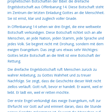
prophetischen Botschaften der Bibel: die dreifache
Engelsbotschaft aus Offenbarung 14. Diese Botschaft steht
im Zentrum der letzten Einladung Gottes an die Menschheit.
Sie ist ernst, klar und zugleich voller Gnade.
In Offenbarung 14 sehen wir drei Engel, die eine weltweite
Botschaft verkündigen. Diese Botschaft richtet sich an alle
Menschen, an jede Nation, jeden Stamm, jede Sprache und
jedes Volk. Sie beginnt nicht mit Drohung, sondern mit dem
ewigen Evangelium. Das zeigt uns etwas sehr Wichtiges:
Gottes letzte Botschaft an die Welt ist eine Botschaft der
Rettung.
Die dreifache Engelsbotschaft ruft Menschen zurück zu
wahrer Anbetung, zu Gottes Wahrheit und zu treuer
Nachfolge. Sie zeigt, dass die Geschichte dieser Welt nicht
ziellos verläuft. Gott ruft, bevor er handelt. Er warnt, weil er
liebt. Er lädt ein, weil er retten möchte.
Der erste Engel verkündigt das ewige Evangelium, ruft zur
Ehrfurcht vor Gott auf und erinnert daran, dass die Stunde