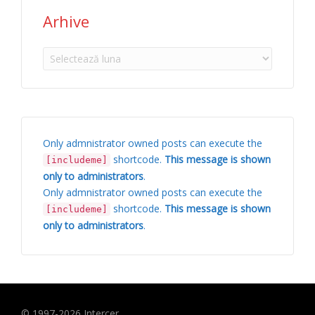
Arhive
Arhive
Only admnistrator owned posts can execute the
shortcode.
This message is shown
[includeme]
only to administrators
.
Only admnistrator owned posts can execute the
shortcode.
This message is shown
[includeme]
only to administrators
.
© 1997-
2026
Intercer