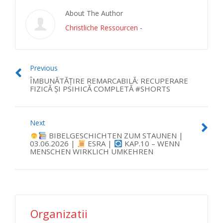
About The Author
Christliche Ressourcen
-
Previous
ÎMBUNĂTĂȚIRE REMARCABILĂ: RECUPERARE
FIZICĂ ȘI PSIHICĂ COMPLETĂ #SHORTS
Next
BIBELGESCHICHTEN ZUM STAUNEN |
03.06.2026 |
ESRA |
KAP.10 – WENN
MENSCHEN WIRKLICH UMKEHREN
Organizatii