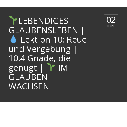
02
LEBENDIGES
IUN.
GLAUBENSLEBEN |
Lektion 10: Reue
und Vergebung |
10.4 Gnade, die
genügt |
IM
GLAUBEN
WACHSEN