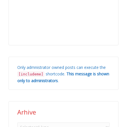
Only admnistrator owned posts can execute the
shortcode.
This message is shown
[includeme]
only to administrators
.
Arhive
Arhive