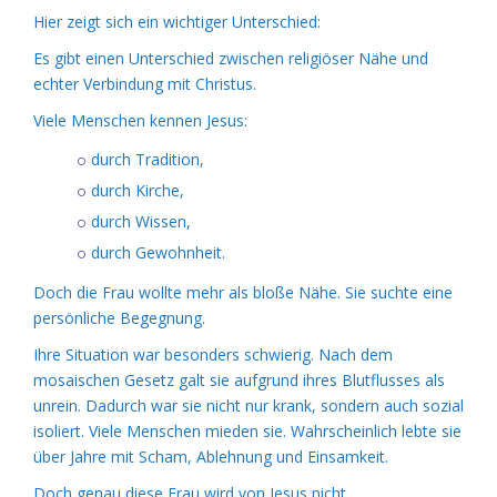
Hier zeigt sich ein wichtiger Unterschied:
Es gibt einen Unterschied zwischen religiöser Nähe und
echter Verbindung mit Christus.
Viele Menschen kennen Jesus:
durch Tradition,
durch Kirche,
durch Wissen,
durch Gewohnheit.
Doch die Frau wollte mehr als bloße Nähe. Sie suchte eine
persönliche Begegnung.
Ihre Situation war besonders schwierig. Nach dem
mosaischen Gesetz galt sie aufgrund ihres Blutflusses als
unrein. Dadurch war sie nicht nur krank, sondern auch sozial
isoliert. Viele Menschen mieden sie. Wahrscheinlich lebte sie
über Jahre mit Scham, Ablehnung und Einsamkeit.
Doch genau diese Frau wird von Jesus nicht