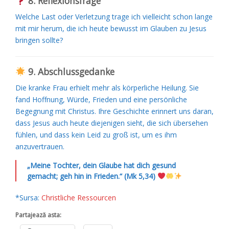
8. Reflexionsfrage
Welche Last oder Verletzung trage ich vielleicht schon lange
mit mir herum, die ich heute bewusst im Glauben zu Jesus
bringen sollte?
9. Abschlussgedanke
Die kranke Frau erhielt mehr als körperliche Heilung. Sie
fand Hoffnung, Würde, Frieden und eine persönliche
Begegnung mit Christus. Ihre Geschichte erinnert uns daran,
dass Jesus auch heute diejenigen sieht, die sich übersehen
fühlen, und dass kein Leid zu groß ist, um es ihm
anzuvertrauen.
„Meine Tochter, dein Glaube hat dich gesund
gemacht; geh hin in Frieden.“ (Mk 5,34)
*Sursa:
Christliche Ressourcen
Partajează asta: