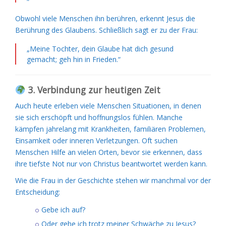
Obwohl viele Menschen ihn berühren, erkennt Jesus die
Berührung des Glaubens. Schließlich sagt er zu der Frau:
„Meine Tochter, dein Glaube hat dich gesund
gemacht; geh hin in Frieden.“
3. Verbindung zur heutigen Zeit
Auch heute erleben viele Menschen Situationen, in denen
sie sich erschöpft und hoffnungslos fühlen. Manche
kämpfen jahrelang mit Krankheiten, familiären Problemen,
Einsamkeit oder inneren Verletzungen. Oft suchen
Menschen Hilfe an vielen Orten, bevor sie erkennen, dass
ihre tiefste Not nur von Christus beantwortet werden kann.
Wie die Frau in der Geschichte stehen wir manchmal vor der
Entscheidung:
Gebe ich auf?
Oder gehe ich trotz meiner Schwäche zu Jesus?