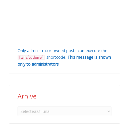
Only admnistrator owned posts can execute the
shortcode.
This message is shown
[includeme]
only to administrators
.
Arhive
Arhive