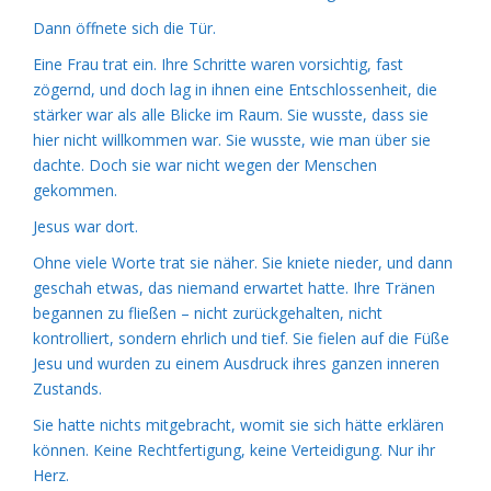
Dann öffnete sich die Tür.
Eine Frau trat ein. Ihre Schritte waren vorsichtig, fast
zögernd, und doch lag in ihnen eine Entschlossenheit, die
stärker war als alle Blicke im Raum. Sie wusste, dass sie
hier nicht willkommen war. Sie wusste, wie man über sie
dachte. Doch sie war nicht wegen der Menschen
gekommen.
Jesus war dort.
Ohne viele Worte trat sie näher. Sie kniete nieder, und dann
geschah etwas, das niemand erwartet hatte. Ihre Tränen
begannen zu fließen – nicht zurückgehalten, nicht
kontrolliert, sondern ehrlich und tief. Sie fielen auf die Füße
Jesu und wurden zu einem Ausdruck ihres ganzen inneren
Zustands.
Sie hatte nichts mitgebracht, womit sie sich hätte erklären
können. Keine Rechtfertigung, keine Verteidigung. Nur ihr
Herz.