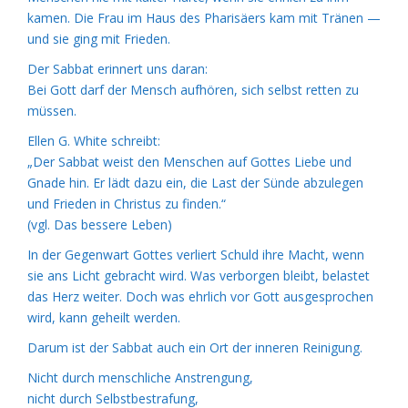
kamen. Die Frau im Haus des Pharisäers kam mit Tränen —
und sie ging mit Frieden.
Der Sabbat erinnert uns daran:
Bei Gott darf der Mensch aufhören, sich selbst retten zu
müssen.
Ellen G. White schreibt:
„Der Sabbat weist den Menschen auf Gottes Liebe und
Gnade hin. Er lädt dazu ein, die Last der Sünde abzulegen
und Frieden in Christus zu finden.“
(vgl. Das bessere Leben)
In der Gegenwart Gottes verliert Schuld ihre Macht, wenn
sie ans Licht gebracht wird. Was verborgen bleibt, belastet
das Herz weiter. Doch was ehrlich vor Gott ausgesprochen
wird, kann geheilt werden.
Darum ist der Sabbat auch ein Ort der inneren Reinigung.
Nicht durch menschliche Anstrengung,
nicht durch Selbstbestrafung,