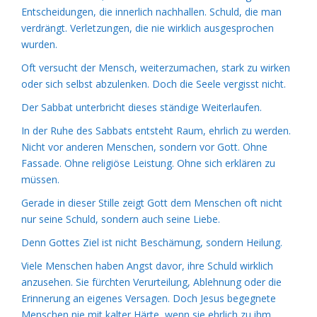
Entscheidungen, die innerlich nachhallen. Schuld, die man
verdrängt. Verletzungen, die nie wirklich ausgesprochen
wurden.
Oft versucht der Mensch, weiterzumachen, stark zu wirken
oder sich selbst abzulenken. Doch die Seele vergisst nicht.
Der Sabbat unterbricht dieses ständige Weiterlaufen.
In der Ruhe des Sabbats entsteht Raum, ehrlich zu werden.
Nicht vor anderen Menschen, sondern vor Gott. Ohne
Fassade. Ohne religiöse Leistung. Ohne sich erklären zu
müssen.
Gerade in dieser Stille zeigt Gott dem Menschen oft nicht
nur seine Schuld, sondern auch seine Liebe.
Denn Gottes Ziel ist nicht Beschämung, sondern Heilung.
Viele Menschen haben Angst davor, ihre Schuld wirklich
anzusehen. Sie fürchten Verurteilung, Ablehnung oder die
Erinnerung an eigenes Versagen. Doch Jesus begegnete
Menschen nie mit kalter Härte, wenn sie ehrlich zu ihm