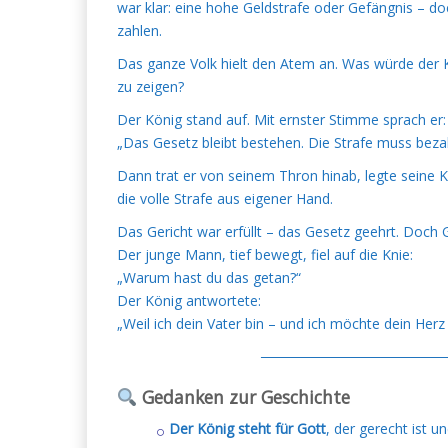
war klar: eine hohe Geldstrafe oder Gefängnis – d
zahlen.
Das ganze Volk hielt den Atem an. Was würde der 
zu zeigen?
Der König stand auf. Mit ernster Stimme sprach er:
„Das Gesetz bleibt bestehen. Die Strafe muss beza
Dann trat er von seinem Thron hinab, legte seine K
die volle Strafe aus eigener Hand.
Das Gericht war erfüllt – das Gesetz geehrt. Doch 
Der junge Mann, tief bewegt, fiel auf die Knie:
„Warum hast du das getan?“
Der König antwortete:
„Weil ich dein Vater bin – und ich möchte dein Her
───────────────────
Gedanken zur Geschichte
Der König steht für Gott
, der gerecht ist u