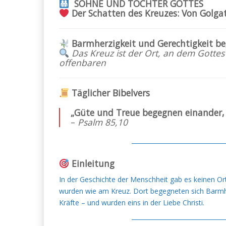
SÖHNE UND TÖCHTER GOTTES
Der Schatten des Kreuzes: Von Golg
Barmherzigkeit und Gerechtigkeit b
Das Kreuz ist der Ort, an dem Gottes
offenbaren
Täglicher Bibelvers
„Güte und Treue begegnen einander, G
–
Psalm 85,10
───────────────────
Einleitung
In der Geschichte der Menschheit gab es keinen Ort,
wurden wie am Kreuz. Dort begegneten sich Barmhe
Kräfte – und wurden eins in der Liebe Christi.
───────────────────