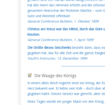
hat den Herrn des Himmels erhöht und der erlöste
gesamten Heerschar der finsteren Mächte – vom Grö
Güte und Weisheit offenbart.
General Conference Bulletin, 1. Oktober 1899
Christus am Kreuz war das Mittel, durch das Güte 
küssten.
General Conference Bulletin, 1. April 1899
Die Größe dieses Geschenks
besteht darin, dass 
gegeben hat, das für alle Zeit und die ganze Ewigke
Youth’s Instructor, 13. Dezember 1894
───────────────────
Die Waage des Königs
In einem alten Reich regierte einst ein König, der 
Herz bekannt war. Er liebte sein Volk – doch über al
gegeben hatte. Dieses Gesetz war gerecht, aber st
Eines Tages wurde ein junger Mann vor den König g