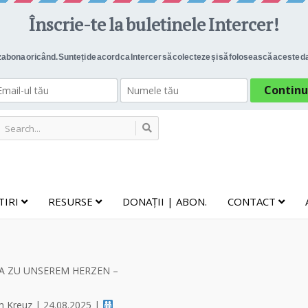
TIRI
RESURSE
DONAȚII | ABON.
CONTACT
A ZU UNSEREM HERZEN –
m Kreuz | 24.08.2025 |