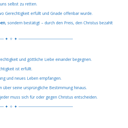
uns selbst zu retten.
wo Gerechtigkeit erfüllt und Gnade offenbar wurde.
ben
, sondern bestätigt – durch den Preis, den Christus bezahlt
─ ✦ ✧ ✦ ───────────────────
rechtigkeit und göttliche Liebe einander begegnen.
igkeit ist erfüllt.
bung und neues Leben empfangen.
n über seine ursprüngliche Bestimmung hinaus.
eder muss sich für oder gegen Christus entscheiden.
─ ✦ ✧ ✦ ───────────────────