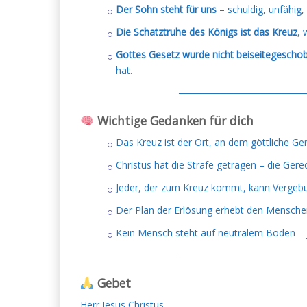
Der Sohn steht für uns
– schuldig, unfähig, 
Die Schatztruhe des Königs ist das Kreuz
, 
Gottes Gesetz wurde nicht beiseitegescho
hat.
───────────────────
Wichtige Gedanken für dich
Das Kreuz ist der Ort, an dem göttliche Ge
Christus hat die Strafe getragen – die Gerecht
Jeder, der zum Kreuz kommt, kann Verge
Der Plan der Erlösung erhebt den Mensche
Kein Mensch steht auf neutralem Boden – j
───────────────────
Gebet
Herr Jesus Christus,