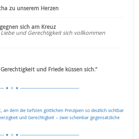
atha zu unserem Herzen
egegnen sich am Kreuz
 Liebe und Gerechtigkeit sich vollkommen
erechtigkeit und Friede küssen sich.“
─ ✦ ✧ ✦ ───────────────────
 an dem die tiefsten göttlichen Prinzipien so deutlich sichtbar
rzigkeit und Gerechtigkeit – zwei scheinbar gegensätzliche
─ ✦ ✧ ✦ ───────────────────