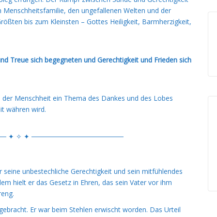
n Menschheitsfamilie, den ungefallenen Welten und der
ßten bis zum Kleinsten – Gottes Heiligkeit, Barmherzigkeit,
und Treue sich begegneten und Gerechtigkeit und Frieden sich
es der Menschheit ein Thema des Dankes und des Lobes
it währen wird.
─ ✦ ✧ ✦ ───────────────────
für seine unbestechliche Gerechtigkeit und sein mitfühlendes
lem hielt er das Gesetz in Ehren, das sein Vater vor ihm
reng.
ebracht. Er war beim Stehlen erwischt worden. Das Urteil