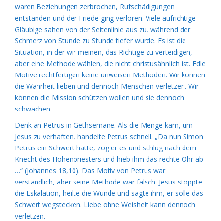
waren Beziehungen zerbrochen, Rufschädigungen
entstanden und der Friede ging verloren. Viele aufrichtige
Gläubige sahen von der Seitenlinie aus zu, während der
Schmerz von Stunde zu Stunde tiefer wurde. Es ist die
Situation, in der wir meinen, das Richtige zu verteidigen,
aber eine Methode wählen, die nicht christusähnlich ist. Edle
Motive rechtfertigen keine unweisen Methoden. Wir können
die Wahrheit lieben und dennoch Menschen verletzen. Wir
können die Mission schützen wollen und sie dennoch
schwächen.
Denk an Petrus in Gethsemane. Als die Menge kam, um
Jesus zu verhaften, handelte Petrus schnell. „Da nun Simon
Petrus ein Schwert hatte, zog er es und schlug nach dem
Knecht des Hohenpriesters und hieb ihm das rechte Ohr ab
…“ (Johannes 18,10). Das Motiv von Petrus war
verständlich, aber seine Methode war falsch. Jesus stoppte
die Eskalation, heilte die Wunde und sagte ihm, er solle das
Schwert wegstecken. Liebe ohne Weisheit kann dennoch
verletzen.