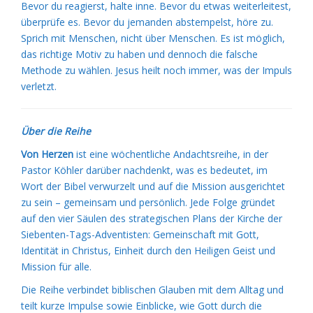
Bevor du reagierst, halte inne. Bevor du etwas weiterleitest,
überprüfe es. Bevor du jemanden abstempelst, höre zu.
Sprich mit Menschen, nicht über Menschen. Es ist möglich,
das richtige Motiv zu haben und dennoch die falsche
Methode zu wählen. Jesus heilt noch immer, was der Impuls
verletzt.
Über die Reihe
Von Herzen
ist eine wöchentliche Andachtsreihe, in der
Pastor Köhler darüber nachdenkt, was es bedeutet, im
Wort der Bibel verwurzelt und auf die Mission ausgerichtet
zu sein – gemeinsam und persönlich. Jede Folge gründet
auf den vier Säulen des strategischen Plans der Kirche der
Siebenten-Tags-Adventisten: Gemeinschaft mit Gott,
Identität in Christus, Einheit durch den Heiligen Geist und
Mission für alle.
Die Reihe verbindet biblischen Glauben mit dem Alltag und
teilt kurze Impulse sowie Einblicke, wie Gott durch die