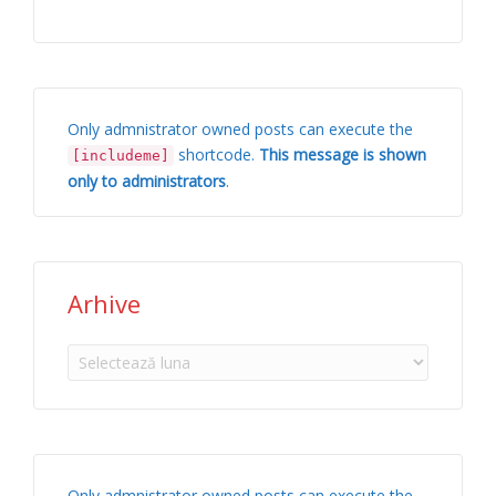
Only admnistrator owned posts can execute the
shortcode.
This message is shown
[includeme]
only to administrators
.
Arhive
Arhive
Only admnistrator owned posts can execute the