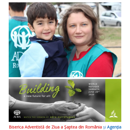
Biserica Adventistă de Ziua a Șaptea din România
și
Agenția