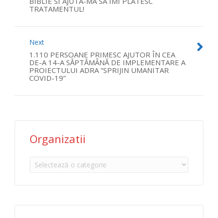
BIBLIE SI AJUTA-MA SA IMI PLATESC
TRATAMENTUL!
Next
1.110 PERSOANE PRIMESC AJUTOR ÎN CEA
DE-A 14-A SĂPTĂMÂNĂ DE IMPLEMENTARE A
PROIECTULUI ADRA ”SPRIJIN UMANITAR
COVID-19”
Organizatii
Organizatii