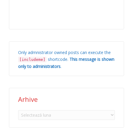
Only admnistrator owned posts can execute the
shortcode.
This message is shown
[includeme]
only to administrators
.
Arhive
Arhive