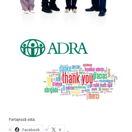
Partajează asta:
Facebook
X