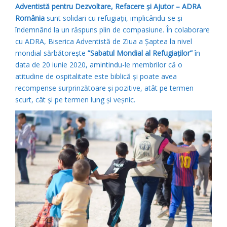
Adventistă pentru Dezvoltare, Refacere și Ajutor – ADRA
România
sunt solidari cu refugiații, implicându-se și
îndemnând la un răspuns plin de compasiune. În colaborare
cu ADRA, Biserica Adventistă de Ziua a Șaptea la nivel
mondial sărbătorește
”Sabatul Mondial al Refugiaților”
în
data de 20 iunie 2020, amintindu-le membrilor că o
atitudine de ospitalitate este biblică și poate avea
recompense surprinzătoare și pozitive, atât pe termen
scurt, cât și pe termen lung și veșnic.