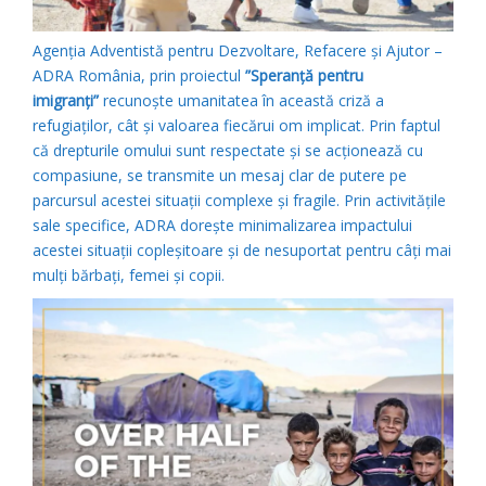
Agenția Adventistă pentru Dezvoltare, Refacere și Ajutor –
ADRA România, prin proiectul
”Speranță pentru
imigranți”
recunoște umanitatea în această criză a
refugiaților, cât și valoarea fiecărui om implicat. Prin faptul
că drepturile omului sunt respectate și se acționează cu
compasiune, se transmite un mesaj clar de putere pe
parcursul acestei situații complexe și fragile. Prin activitățile
sale specifice, ADRA dorește minimalizarea impactului
acestei situații copleșitoare și de nesuportat pentru câți mai
mulți bărbați, femei și copii.