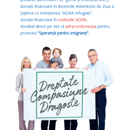
donații financiare în Bisericile Adventiste de Ziua a
Șaptea cu mențiunea ”ADRA refugiați”,
donații financiare în
conturile ADRA
,
donând direct pe site ul
adra.ro/doneaza
pentru
proiectul
”Speranță pentru imigranți”.