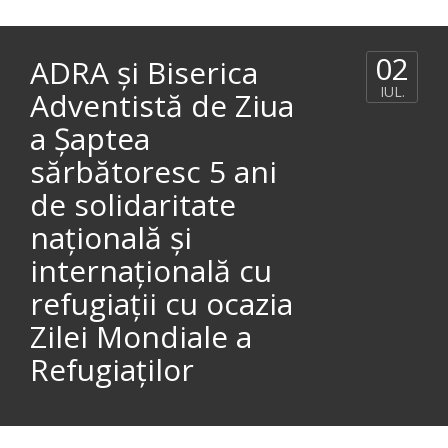
02
ADRA și Biserica
IUL.
Adventistă de Ziua
a Șaptea
sărbătoresc 5 ani
de solidaritate
națională și
internațională cu
refugiații cu ocazia
Zilei Mondiale a
Refugiaților