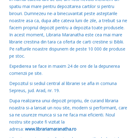
spatiu mai mare pentru depozitarea cartilor si pentru
birouri. Dumnezeu ne-a binecuvantat peste asteptarile
noastre asa ca, dupa alte cateva luni de zile, a trebuit sa ne
facem propriul depozit pentru a depozita toate produsele.
In acest moment, Libraria Maranatha este cea mai mare
librarie crestina din tara ca oferta de carti crestine si Biblii.
Pe rafturile noastre dispunem de peste 10 000 de produse
pe stoc.
Expedierea se face in maxim 24 de ore de la depunerea
comenzii pe site.
Depozitul si sediul central al librariei se afla in comuna
Sepreus, jud. Arad, nr. 19.
Dupa realizarea unui depozit propriu, de curand libraria
noastra si-a lansat un nou site, modern si performant, care
sa ne usureze munca si sa ne faca mai eficienti. Noul
nostru site poate fi vizitat la
adresa:
www.librariamaranatha.ro