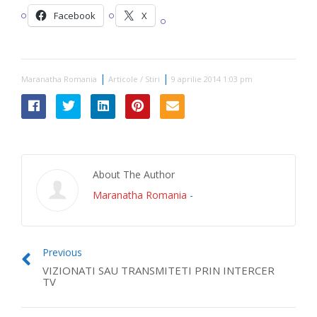
Facebook
X
|
|
Maranatha Romania
Articole / Stiri
9 aprilie 2014 1:03 pm
About The Author
Maranatha Romania
-
Previous
VIZIONATI SAU TRANSMITETI PRIN INTERCER
TV