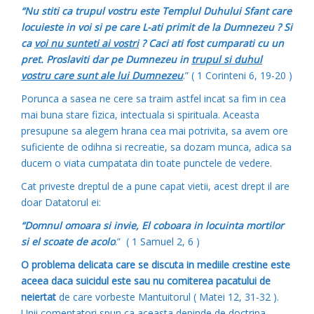
“Nu stiti ca trupul vostru este Templul Duhului Sfant care
locuieste in voi si pe care L-ati primit de la Dumnezeu ? Si
ca
voi nu sunteti ai vostri
? Caci ati fost cumparati cu un
pret. Proslaviti dar pe Dumnezeu in
trupul si duhul
vostru care sunt ale lui Dumnezeu
.” ( 1 Corinteni 6, 19-20 )
Porunca a sasea ne cere sa traim astfel incat sa fim in cea
mai buna stare fizica, intectuala si spirituala. Aceasta
presupune sa alegem hrana cea mai potrivita, sa avem ore
suficiente de odihna si recreatie, sa dozam munca, adica sa
ducem o viata cumpatata din toate punctele de vedere.
Cat priveste dreptul de a pune capat vietii, acest drept il are
doar Datatorul ei:
“Domnul omoara si invie, El coboara in locuinta mortilor
si el scoate de acolo
.” ( 1 Samuel 2, 6 )
O problema delicata care se discuta in mediile crestine este
aceea daca suicidul este sau nu comiterea pacatului de
neiertat
de care vorbeste Mantuitorul ( Matei 12, 31-32 ).
Unii comentatori spun ca aceasta depinde de doctrina