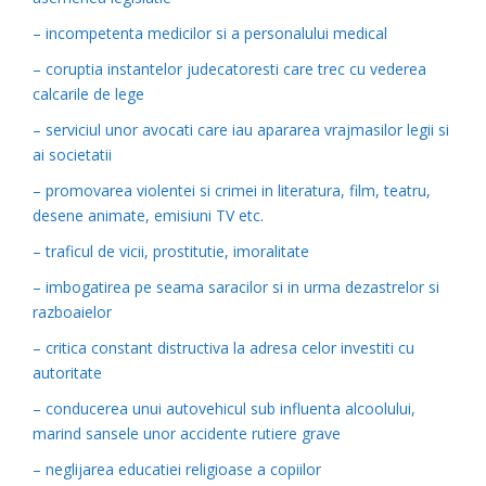
– incompetenta medicilor si a personalului medical
– coruptia instantelor judecatoresti care trec cu vederea
calcarile de lege
– serviciul unor avocati care iau apararea vrajmasilor legii si
ai societatii
– promovarea violentei si crimei in literatura, film, teatru,
desene animate, emisiuni TV etc.
– traficul de vicii, prostitutie, imoralitate
– imbogatirea pe seama saracilor si in urma dezastrelor si
razboaielor
– critica constant distructiva la adresa celor investiti cu
autoritate
– conducerea unui autovehicul sub influenta alcoolului,
marind sansele unor accidente rutiere grave
– neglijarea educatiei religioase a copiilor