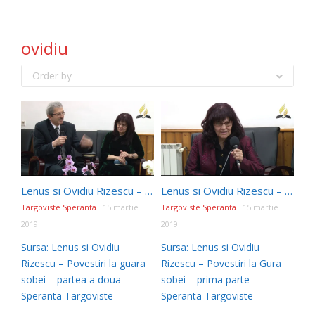
ovidiu
Order by
Lenus si Ovidiu Rizescu – Povestiri la guara sobei – partea a doua
Lenus si Ovidiu Rizescu – Povestiri la Gura sobei – prima parte
Targoviste Speranta
15 martie
Targoviste Speranta
15 martie
2019
2019
Sursa: Lenus si Ovidiu
Sursa: Lenus si Ovidiu
Rizescu – Povestiri la guara
Rizescu – Povestiri la Gura
sobei – partea a doua –
sobei – prima parte –
Speranta Targoviste
Speranta Targoviste