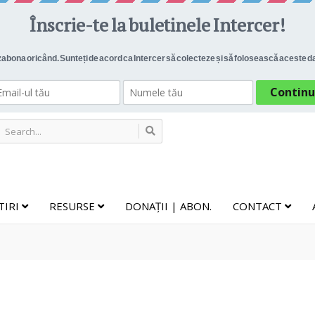
TIRI
RESURSE
DONAȚII | ABON.
CONTACT