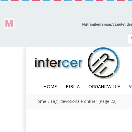
HOME
BIBLIA
ORGANIZAȚII
Ș
Home
\
Tag "devotionale online"
(Page 22)