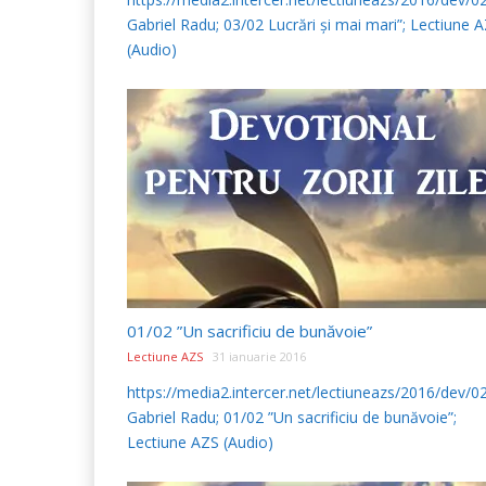
Gabriel Radu; 03/02 Lucrări și mai mari”; Lectiune 
(Audio)
01/02 ”Un sacrificiu de bunăvoie”
Lectiune AZS
31 ianuarie 2016
https://media2.intercer.net/lectiuneazs/2016/dev/
Gabriel Radu; 01/02 ”Un sacrificiu de bunăvoie”;
Lectiune AZS (Audio)