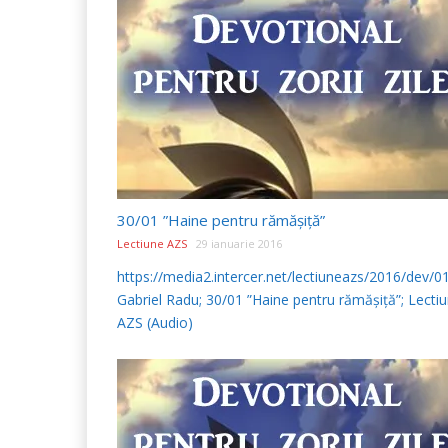
30/01 ”Haine pentru rămășiță”
Lectiune AZS
29 ianuarie 2016
https://media2.intercer.net/lectiuneazs/2016/dev/
Gabriel Radu; 30/01 ”Haine pentru rămășiță”; Lecti
AZS (Audio)