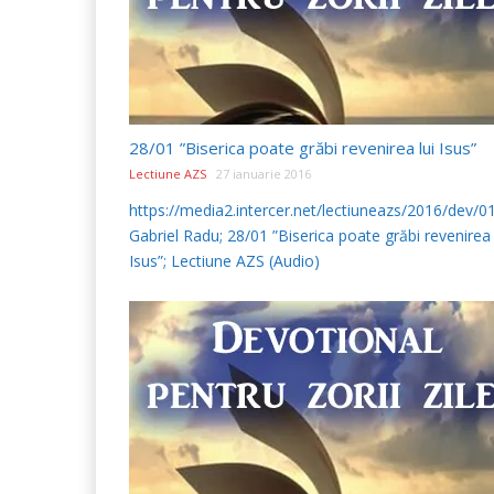
28/01 ”Biserica poate grăbi revenirea lui Isus”
Lectiune AZS
27 ianuarie 2016
https://media2.intercer.net/lectiuneazs/2016/dev/
Gabriel Radu; 28/01 ”Biserica poate grăbi revenirea 
Isus”; Lectiune AZS (Audio)