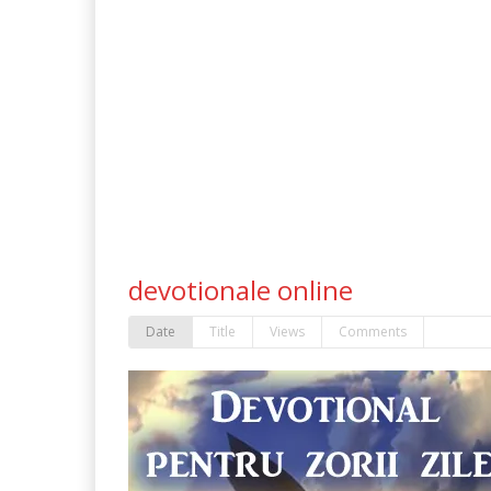
devotionale online
Date
Title
Views
Comments