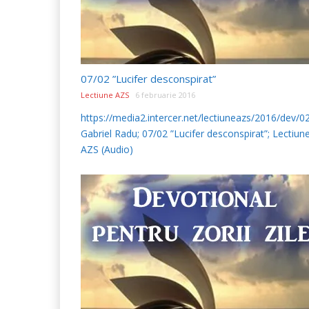
07/02 ”Lucifer desconspirat”
Lectiune AZS
6 februarie 2016
https://media2.intercer.net/lectiuneazs/2016/dev/
Gabriel Radu; 07/02 ”Lucifer desconspirat”; Lectiun
AZS (Audio)