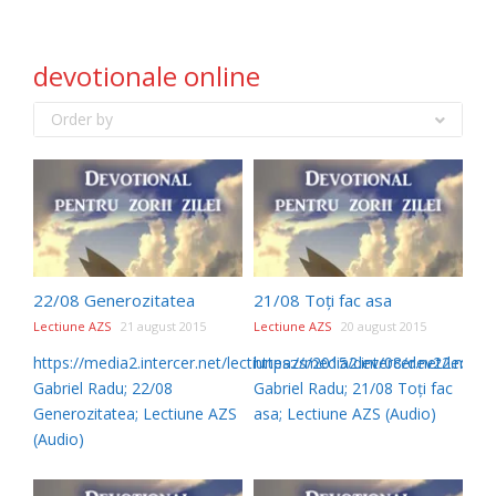
devotionale online
Order by
22/08 Generozitatea
21/08 Toți fac asa
Lectiune AZS
21 august 2015
Lectiune AZS
20 august 2015
https://media2.intercer.net/lectiuneazs/2015/dev/08/dev22.mp3
https://media2.intercer.net/lect
Gabriel Radu; 22/08
Gabriel Radu; 21/08 Toți fac
Generozitatea; Lectiune AZS
asa; Lectiune AZS (Audio)
(Audio)