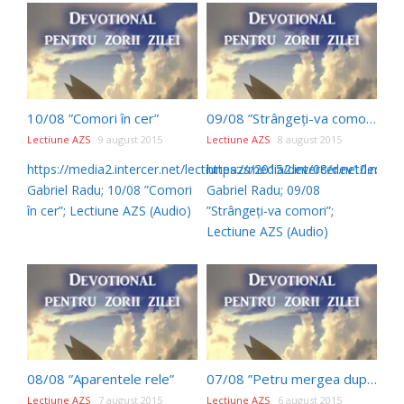
10/08 ”Comori în cer”
09/08 ”Strângeți-va comori”
Lectiune AZS
9 august 2015
Lectiune AZS
8 august 2015
https://media2.intercer.net/lectiuneazs/2015/dev/08/dev10.mp3
https://media2.intercer.net/lect
Gabriel Radu; 10/08 ”Comori
Gabriel Radu; 09/08
în cer”; Lectiune AZS (Audio)
”Strângeți-va comori”;
Lectiune AZS (Audio)
08/08 ”Aparentele rele”
07/08 ”Petru mergea după El de departe”
Lectiune AZS
7 august 2015
Lectiune AZS
6 august 2015