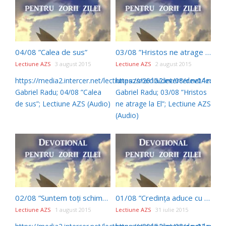
04/08 ”Calea de sus”
03/08 ”Hristos ne atrage la El”
Lectiune AZS
3 august 2015
Lectiune AZS
2 august 2015
https://media2.intercer.net/lectiuneazs/2015/dev/08/dev04.mp3
https://media2.intercer.net/lect
Gabriel Radu; 04/08 ”Calea
Gabriel Radu; 03/08 ”Hristos
de sus”; Lectiune AZS (Audio)
ne atrage la El”; Lectiune AZS
(Audio)
02/08 ”Suntem toți schimbați”
01/08 ”Credința aduce cu ea responsabilitatea”
Lectiune AZS
1 august 2015
Lectiune AZS
31 iulie 2015