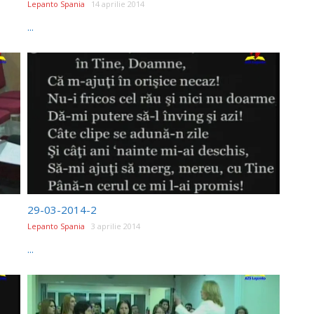
Lepanto Spania
14 aprilie 2014
...
29-03-2014-2
Lepanto Spania
3 aprilie 2014
...