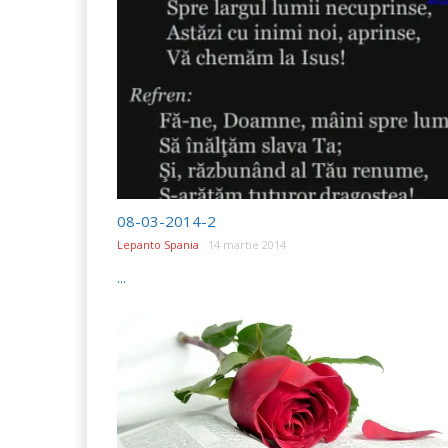
08-03-2014-2
Lepanto Spania
14 martie 2014
...