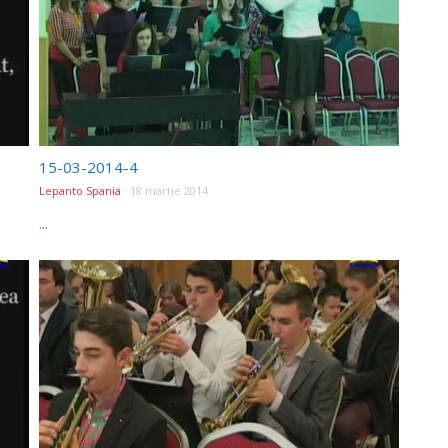
15-03-2014-4
Lepanto Spania
18 martie 2014
...