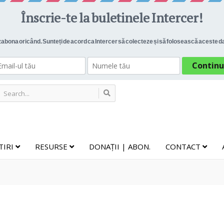
TIRI
RESURSE
DONAȚII | ABON.
CONTACT