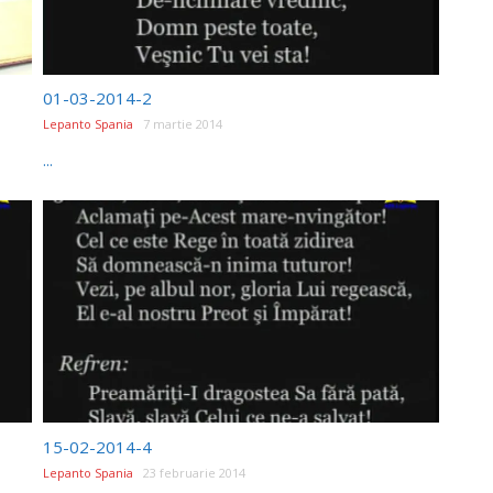
01-03-2014-2
Lepanto Spania
7 martie 2014
...
15-02-2014-4
Lepanto Spania
23 februarie 2014