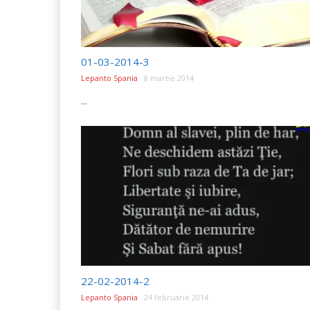
01-03-2014-3
Lepanto Spania
8 martie 2014
...
22-02-2014-2
Lepanto Spania
24 februarie 2014