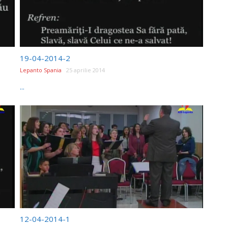
19-04-2014-2
Lepanto Spania
25 aprilie 2014
...
12-04-2014-1