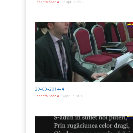
Lepanto Spania
15 aprilie 2014
...
29-03-2014-4
Lepanto Spania
5 aprilie 2014
...