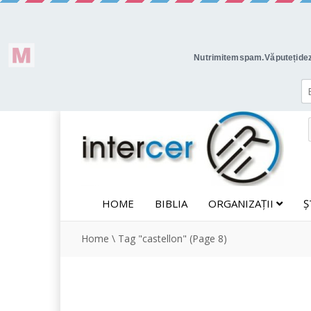
HOME
BIBLIA
ORGANIZAȚII
Ș
Home
\
Tag "castellon"
(Page 8)