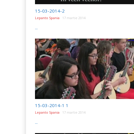
15-03-2014-2
Lepanto Spania
17 martie 2014
...
15-03-2014-1 1
Lepanto Spania
17 martie 2014
...