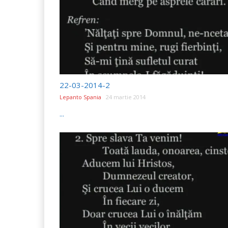
22-03-2014-2
Lepanto Spania
24 martie 2014
...