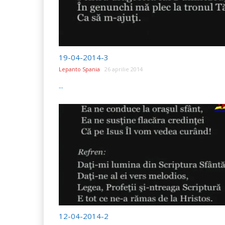
19-04-2014-3
Lepanto Spania
26 aprilie 2014
...
12-04-2014-2