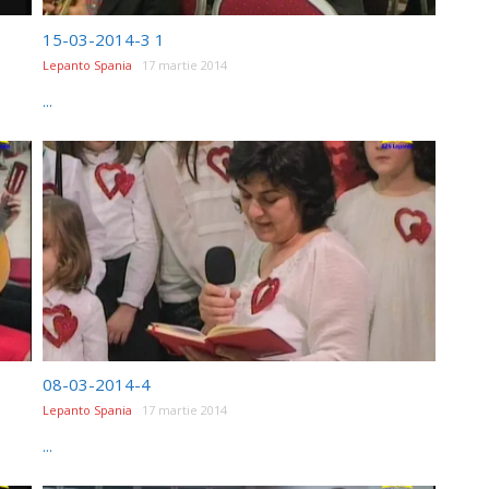
15-03-2014-3 1
Lepanto Spania
17 martie 2014
...
08-03-2014-4
Lepanto Spania
17 martie 2014
...