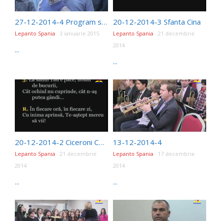
27-12-2014-4 Program special copii
20-12-2014-3 Sfanta Cina
Lepanto Spania
3 ianuarie 2015
Lepanto Spania
21 decembrie
2014
...
...
20-12-2014-2 Ciceroni Comanescu
13-12-2014-4
Lepanto Spania
21 decembrie
Lepanto Spania
17 decembrie
2014
2014
...
...