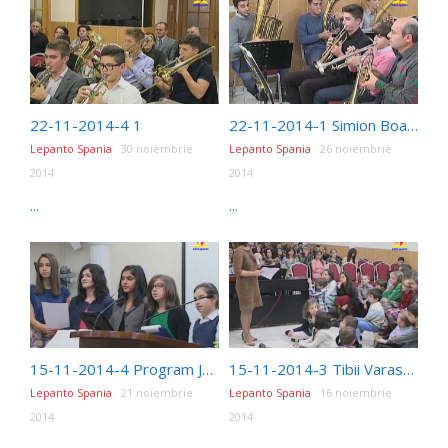
22-11-2014-4 1
22-11-2014-1 Simion Boanta
Lepanto Spania
30 noiembrie
Lepanto Spania
26 noiembrie
2014
2014
...
...
15-11-2014-4 Program Juniori 1
15-11-2014-3 Tibii Varasciuc
Lepanto Spania
21 noiembrie
Lepanto Spania
16 noiembrie
2014
2014