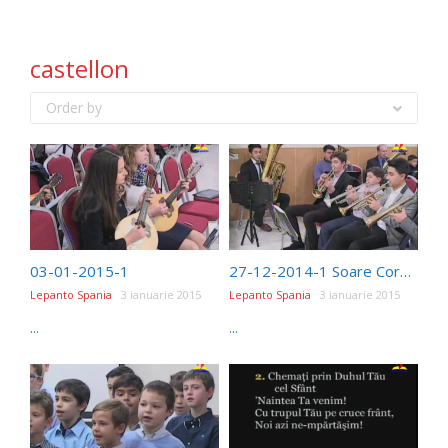
castellon
Order by
03-01-2015-1
27-12-2014-1 Soare Cornel
Lepanto Spania
3 ianuarie 2015
Lepanto Spania
3 ianuarie 2015
...
...