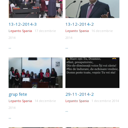
13-12-2014-3
13-12-2014-2
Lepanto Spania
17 decembrie
Lepanto Spania
16 decembrie
2014
2014
...
...
grup fete
29-11-2014-2
Lepanto Spania
14 decembrie
Lepanto Spania
1 decembrie 2014
2014
...
...