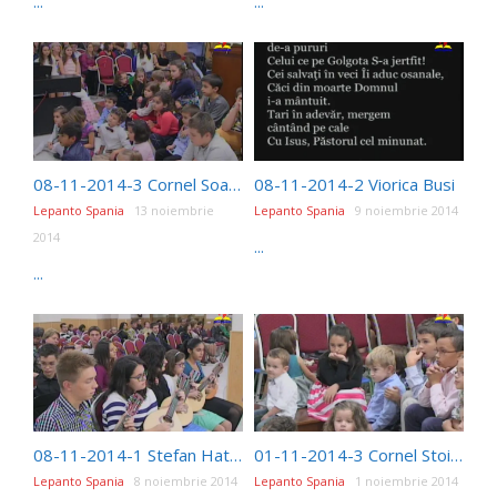
...
...
08-11-2014-3 Cornel Soare
08-11-2014-2 Viorica Busi
Lepanto Spania
13 noiembrie
Lepanto Spania
9 noiembrie 2014
2014
...
...
08-11-2014-1 Stefan Hatnean
01-11-2014-3 Cornel Stoian
Lepanto Spania
8 noiembrie 2014
Lepanto Spania
1 noiembrie 2014