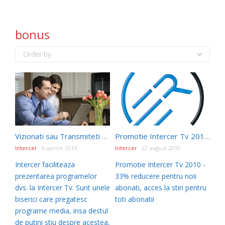
bonus
Order by
Vizionati sau Transmiteti prin Intercer Tv
Promotie Intercer Tv 2010 – 33% reducere pentru noii abonati, acces la stiri pentru toti abonatii
Intercer
9 aprilie 2014
Intercer
22 august 2010
Intercer faciliteaza
Promotie Intercer Tv 2010 -
prezentarea programelor
33% reducere pentru noii
dvs. la Intercer Tv. Sunt unele
abonati, acces la stiri pentru
biserici care pregatesc
toti abonatii
programe media, insa destul
de putini stiu despre acestea,