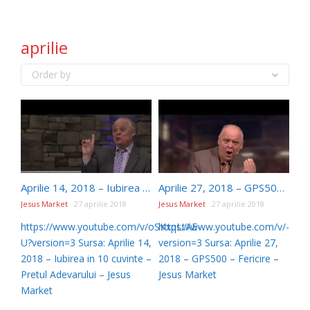
aprilie
Order by
Aprilie 14, 2018 – Iubirea in 10 cuvinte – Pretul Adevarului
Aprilie 27, 2018 – GPS500 – Fericire
Jesus Market
27 aprilie 2018
Jesus Market
27 aprilie 2018
https://www.youtube.com/v/oSKxqLtAE-
https://www.youtube.com/v/-01p
U?version=3 Sursa: Aprilie 14,
version=3 Sursa: Aprilie 27,
2018 – Iubirea in 10 cuvinte –
2018 – GPS500 – Fericire –
Pretul Adevarului – Jesus
Jesus Market
Market