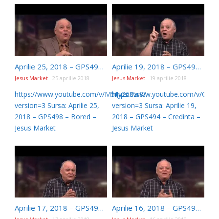
Aprilie 25, 2018 – GPS498 – Bored
Aprilie 19, 2018 – GPS494 – Credinta
Jesus Market
25 aprilie 2018
Jesus Market
19 aprilie 2018
https://www.youtube.com/v/M5iJy268zr8?
https://www.youtube.com/v/OHrc
version=3 Sursa: Aprilie 25,
version=3 Sursa: Aprilie 19,
2018 – GPS498 – Bored –
2018 – GPS494 – Credinta –
Jesus Market
Jesus Market
Aprilie 17, 2018 – GPS492 – Worry
Aprilie 16, 2018 – GPS491 – Credinta