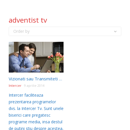
adventist tv
Order by
Vizionati sau Transmiteti prin Intercer Tv
Intercer
9 aprilie 2014
Intercer faciliteaza
prezentarea programelor
dvs. la Intercer Tv. Sunt unele
biserici care pregatesc
programe media, insa destul
de putini stiu despre acestea,