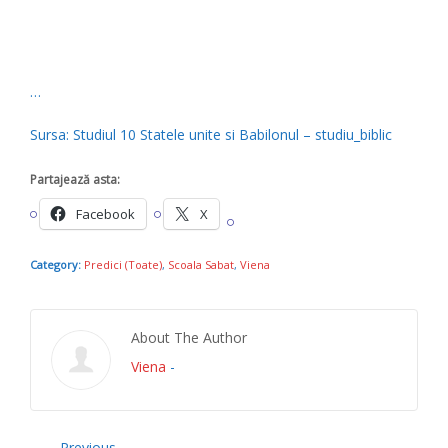
…
Sursa: Studiul 10 Statele unite si Babilonul – studiu_biblic
Partajează asta:
Facebook
X
Category:
Predici (Toate)
,
Scoala Sabat
,
Viena
About The Author
Viena
-
Previous