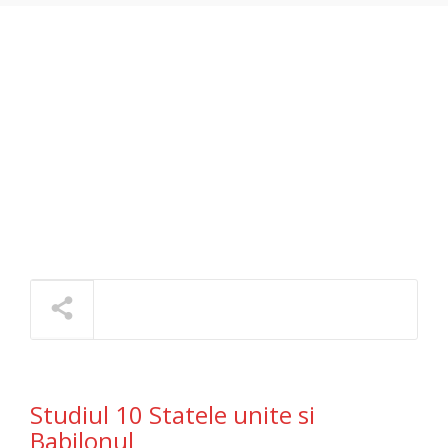
NOW PLAYING
Studiul 10 Statele unite si
Babilonul