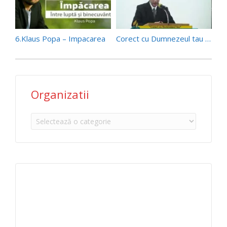
6.Klaus Popa – Impacarea
Corect cu Dumnezeul tau – Laurentiu Matei
Organizatii
Organizatii