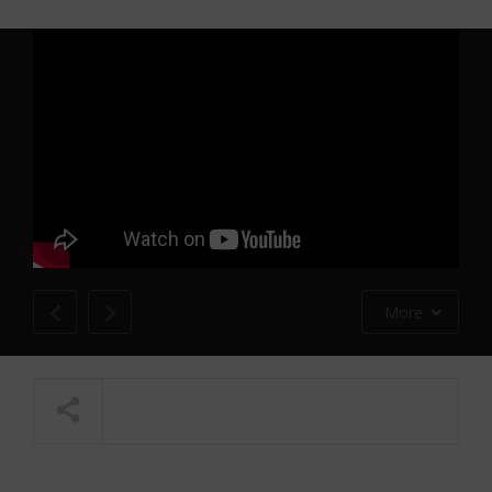
More
NOW PLAYING