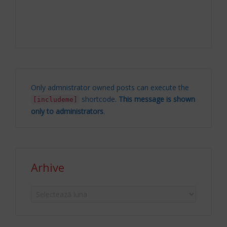
Only admnistrator owned posts can execute the
shortcode.
This message is shown
[includeme]
only to administrators
.
Arhive
Arhive