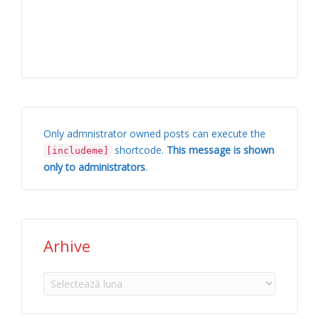
Only admnistrator owned posts can execute the
shortcode.
This message is shown
[includeme]
only to administrators
.
Arhive
Arhive