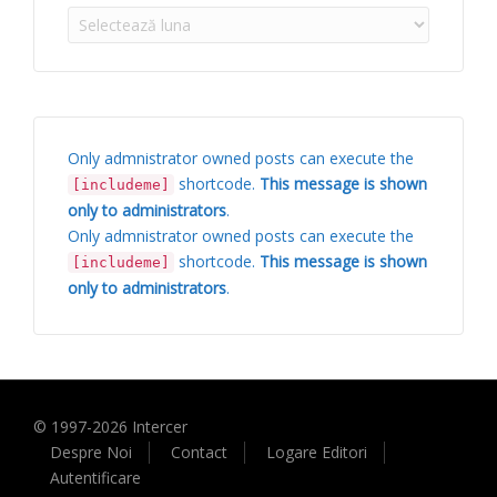
Arhive
Only admnistrator owned posts can execute the
shortcode.
This message is shown
[includeme]
only to administrators
.
Only admnistrator owned posts can execute the
shortcode.
This message is shown
[includeme]
only to administrators
.
© 1997-
2026
Intercer
Despre Noi
Contact
Logare Editori
Autentificare