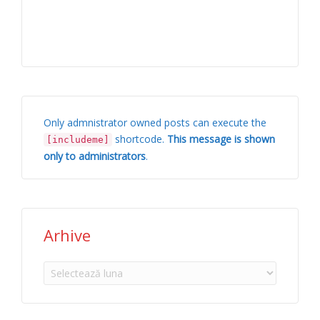
Only admnistrator owned posts can execute the
shortcode.
This message is shown
[includeme]
only to administrators
.
Arhive
Arhive