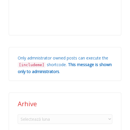
Only admnistrator owned posts can execute the
shortcode.
This message is shown
[includeme]
only to administrators
.
Arhive
Arhive