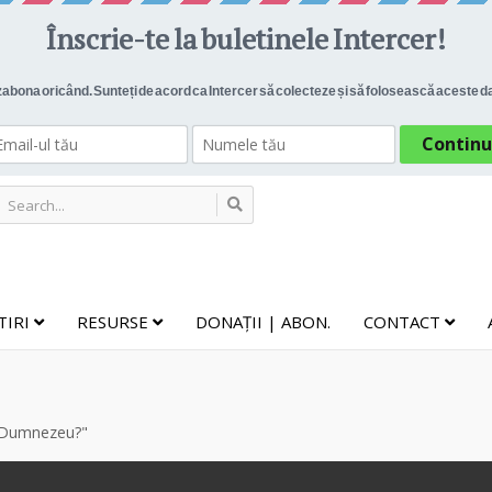
TIRI
RESURSE
DONAȚII | ABON.
CONTACT
e Dumnezeu?"