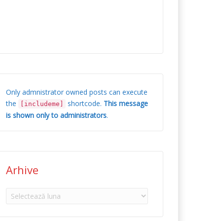
Only admnistrator owned posts can execute
the
shortcode.
This message
[includeme]
is shown only to administrators
.
Arhive
Arhive