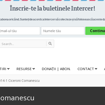
TIRI
RESURSE
DONAȚII | ABON.
CONTACT
014-1 Ciceroni Comanescu
 Comanescu