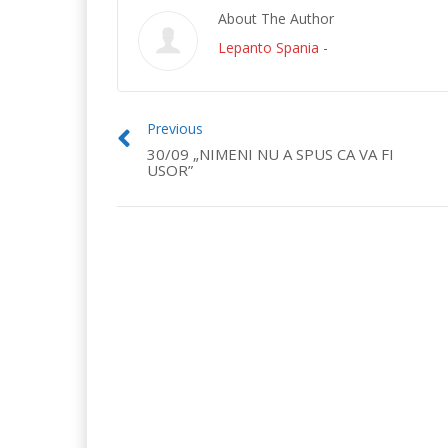
About The Author
Lepanto Spania
-
Previous
30/09 „NIMENI NU A SPUS CA VA FI
USOR”