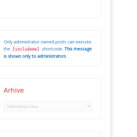
Only admnistrator owned posts can execute
the
shortcode.
This message
[includeme]
is shown only to administrators
.
Arhive
Arhive