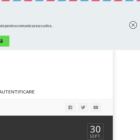
AUTENTIFICARE
30
SEPT.