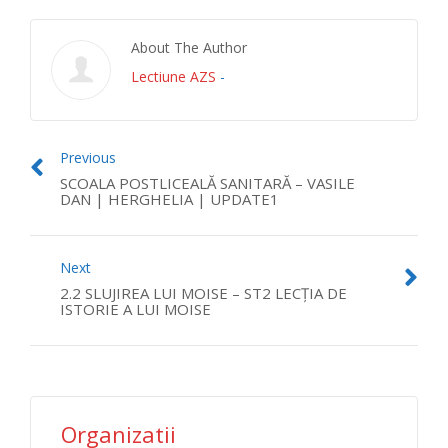
About The Author
Lectiune AZS
-
Previous
SCOALA POSTLICEALĂ SANITARĂ – VASILE
DAN | HERGHELIA | UPDATE1
Next
2.2 SLUJIREA LUI MOISE – ST2 LECŢIA DE
ISTORIE A LUI MOISE
Organizatii