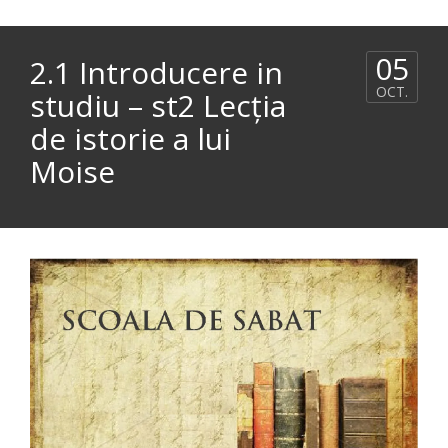
05
2.1 Introducere in
OCT.
studiu – st2 Lecţia
de istorie a lui
Moise