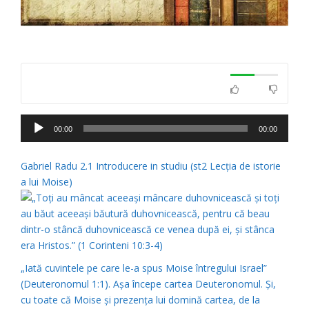
Player
00:00
00:00
audio
Gabriel Radu 2.1 Introducere in studiu (st2 Lecţia de istorie
a lui Moise)
„Iată cuvintele pe care le-a spus Moise întregului Israel”
(Deuteronomul 1:1). Aşa începe cartea Deuteronomul. Şi,
cu toate că Moise şi prezenţa lui domină cartea, de la