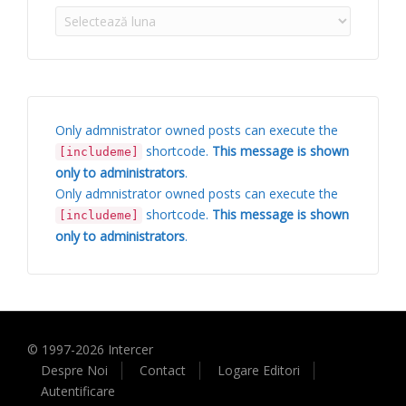
Arhive
Only admnistrator owned posts can execute the
shortcode.
This message is shown
[includeme]
only to administrators
.
Only admnistrator owned posts can execute the
shortcode.
This message is shown
[includeme]
only to administrators
.
© 1997-
2026
Intercer
Despre Noi
Contact
Logare Editori
Autentificare