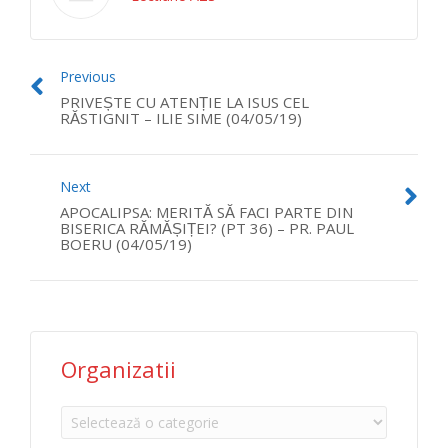
Previous
PRIVEȘTE CU ATENȚIE LA ISUS CEL
RĂSTIGNIT – ILIE SIME (04/05/19)
Next
APOCALIPSA: MERITĂ SĂ FACI PARTE DIN
BISERICA RĂMĂȘIȚEI? (PT 36) – PR. PAUL
BOERU (04/05/19)
Organizatii
Organizatii